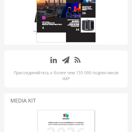
Присоединяйтесь к более чем 155 000 подписчиков
IMP
MEDIA KIT