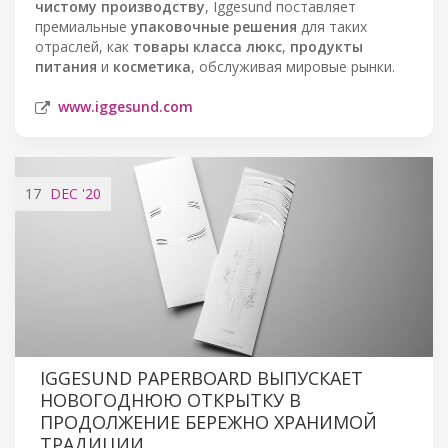
чистому производству
, Iggesund поставляет
премиальные
упаковочные решения
для таких
отраслей, как
товары класса люкс
,
продукты
питания
и
косметика
, обслуживая мировые рынки.
www.iggesund.com
17
DEC
'20
IGGESUND PAPERBOARD ВЫПУСКАЕТ
НОВОГОДНЮЮ ОТКРЫТКУ В
ПРОДОЛЖЕНИЕ БЕРЕЖНО ХРАНИМОЙ
ТРАДИЦИИ