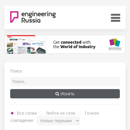
Поиск:
Искать
Все слова
Любое из слов
Точное
совпадение