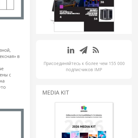
вной,
ексная» в
Присоединяйтесь к более чем 155 000
ые
подписчиков IMP
ены с
на
Это
MEDIA KIT