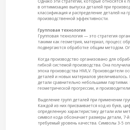
Однако эти стратегии, которые относятся к 
в оптимизацию выпуска деталей при произво
классификация и распределение деталей на 
производственной эффективности.
Групповая технология
Групповая технология — это стратегия орган
такими как геометрия, материал, процесс об
подвергаются обработке общим методом. Опе
Когда производство организовано для обраб
гибкой системой производства. Она получила 
эпоха производства HMLV. Производители ос
деталей и новых материалов увеличивалось.
детали сравнительно небольшими партиями. 
геометрической прогрессии, и производители
Выделение групп деталей при применении гру
Каждой из них присваивается код из букв, ц
определенную характеристику детали или мет
символ кода обозначает размеры детали, 7-
требуемый уровень качества. Символы 3-5 о