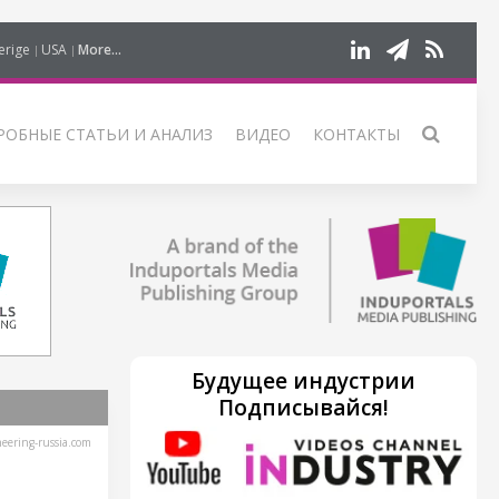
erige
USA
More...
РОБНЫЕ СТАТЬИ И АНАЛИЗ
ВИДЕО
КОНТАКТЫ
Будущее индустрии
Подписывайся!
ering-russia.com