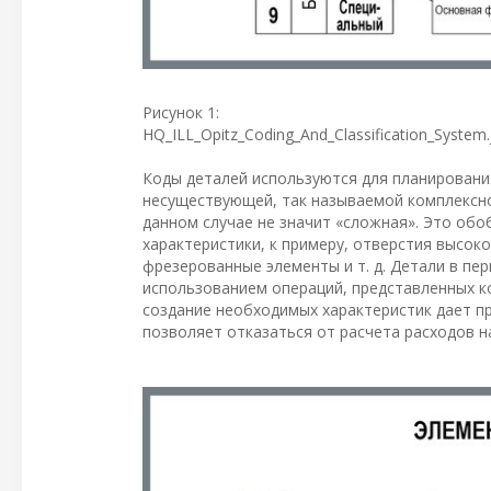
Рисунок 1:
HQ_ILL_Opitz_Coding_And_Classification_System.
Коды деталей используются для планирования
несуществующей, так называемой комплексной
данном случае не значит «сложная». Это об
характеристики, к примеру, отверстия высок
фрезерованные элементы и т. д. Детали в пе
использованием операций, представленных к
создание необходимых характеристик дает п
позволяет отказаться от расчета расходов н