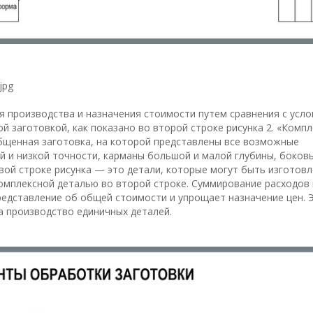
jpg
 производства и назначения стоимости путем сравнения с усло
 заготовкой, как показано во второй строке рисунка 2. «Компл
общенная заготовка, на которой представлены все возможные
ой и низкой точности, карманы большой и малой глубины, боков
рвой строке рисунка — это детали, которые могут быть изготовл
омплексной деталью во второй строке. Суммирование расходов 
редставление об общей стоимости и упрощает назначение цен. 
а производство единичных деталей.