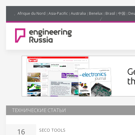
Afrique du Nord
Asia-Pacific
Australia
Benelux
Brasil
中国
Deu
ТЕХНИЧЕСКИЕ СТАТЬИ
16
SECO TOOLS