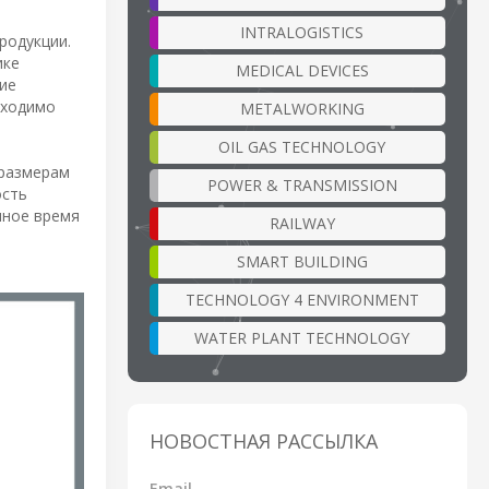
INTRALOGISTICS
родукции.
ике
MEDICAL DEVICES
ие
бходимо
METALWORKING
OIL GAS TECHNOLOGY
 размерам
POWER & TRANSMISSION
ость
чное время
RAILWAY
SMART BUILDING
TECHNOLOGY 4 ENVIRONMENT
WATER PLANT TECHNOLOGY
НОВОСТНАЯ РАССЫЛКА
Email