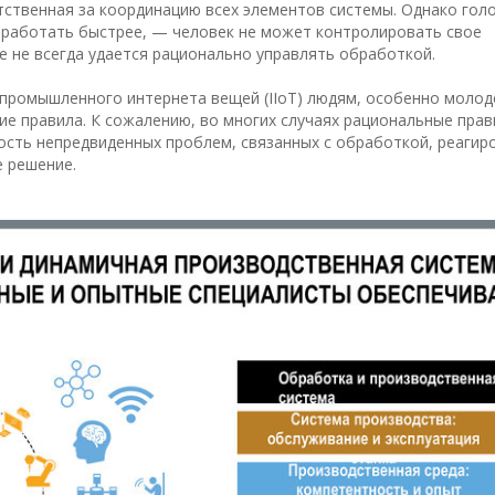
тственная за координацию всех элементов системы. Однако гол
 работать быстрее, — человек не может контролировать свое
е не всегда удается рационально управлять обработкой.
промышленного интернета вещей (IIoT) людям, особенно молод
ие правила. К сожалению, во многих случаях рациональные прав
сть непредвиденных проблем, связанных с обработкой, реагир
 решение.