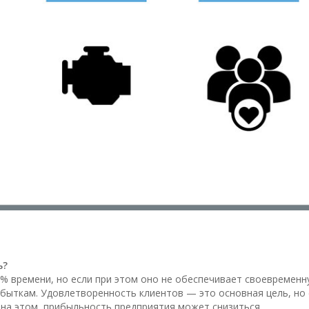
ь?
% времени, но если при этом оно не обеспечивает своевременн
 убыткам. Удовлетворенность клиентов — это основная цель, но
 на этом, прибыльность предприятия может снизиться.