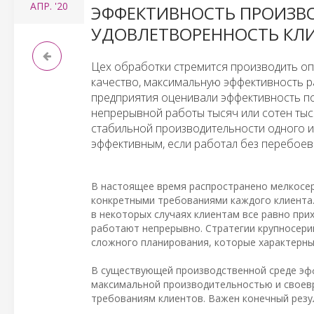
АПР.
'20
ЭФФЕКТИВНОСТЬ ПРОИЗВО
УДОВЛЕТВОРЕННОСТЬ КЛ
Цех обработки стремится производить оп
качество, максимальную эффективность 
предприятия оценивали эффективность по
непрерывной работы тысяч или сотен тыс
стабильной производительности одного ил
эффективным, если работал без перебоев
В настоящее время распространено мелкосе
конкретными требованиями каждого клиента.
в некоторых случаях клиентам все равно при
работают непрерывно. Стратегии крупносери
сложного планирования, которые характерны
В существующей производственной среде эф
максимальной производительностью и своев
требованиям клиентов. Важен конечный резу