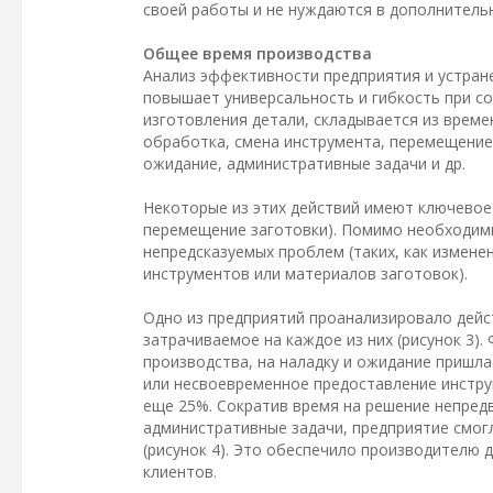
своей работы и не нуждаются в дополнительн
Общее время производства
Анализ эффективности предприятия и устран
повышает универсальность и гибкость при с
изготовления детали, складывается из време
обработка, смена инструмента, перемещение
ожидание, административные задачи и др.
Некоторые из этих действий имеют ключевое 
перемещение заготовки). Помимо необходимы
непредсказуемых проблем (таких, как измен
инструментов или материалов заготовок).
Одно из предприятий проанализировало дейс
затрачиваемое на каждое из них (рисунок 3)
производства, на наладку и ожидание пришла
или несвоевременное предоставление инстру
еще 25%. Сократив время на решение непредв
административные задачи, предприятие смог
(рисунок 4). Это обеспечило производителю
клиентов.