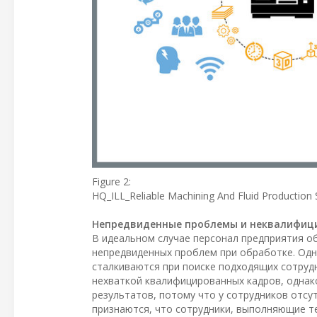
Figure 2:
HQ_ILL_Reliable Machining And Fluid Production
Непредвиденные проблемы и неквалифиц
В идеальном случае персонал предприятия о
непредвиденных проблем при обработке. Одн
сталкиваются при поиске подходящих сотрудн
нехваткой квалифицированных кадров, однак
результатов, потому что у сотрудников отс
признаются, что сотрудники, выполняющие т