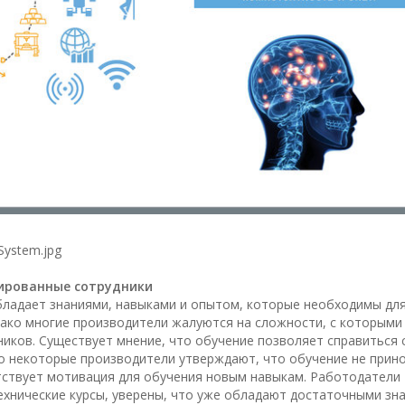
 System.jpg
ированные сотрудники
бладает знаниями, навыками и опытом, которые необходимы дл
ако многие производители жалуются на сложности, с которыми
иков. Существует мнение, что обучение позволяет справиться 
о некоторые производители утверждают, что обучение не прин
утствует мотивация для обучения новым навыкам. Работодатели
ехнические курсы, уверены, что уже обладают достаточными зн