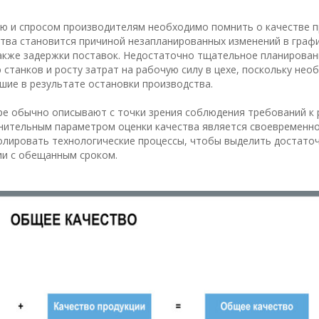
ю и спросом производителям необходимо помнить о качестве п
тва становится причиной незапланированных изменений в граф
 также задержки поставок. Недостаточно тщательное планирован
 станков и росту затрат на рабочую силу в цехе, поскольку нео
шие в результате остановки производства.
ре обычно описывают с точки зрения соблюдения требований к
нительным параметром оценки качества является своевременн
олировать технологические процессы, чтобы выделить достато
ии с обещанным сроком.