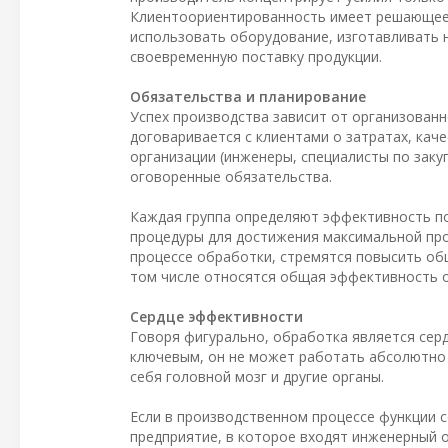
Клиентоориентированность имеет решающее
использовать оборудование, изготавливать 
своевременную поставку продукции.
Обязательства и планирование
Успех производства зависит от организованн
договаривается с клиентами о затратах, кач
организации (инженеры, специалисты по заку
оговоренные обязательства.
Каждая группа определяют эффективность п
процедуры для достижения максимальной про
процессе обработки, стремятся повысить об
том числе относятся общая эффективность о
Сердце эффективности
Говоря фигурально, обработка является сер
ключевым, он не может работать абсолютно 
себя головной мозг и другие органы.
Если в производственном процессе функции с
предприятие, в которое входят инженерный о