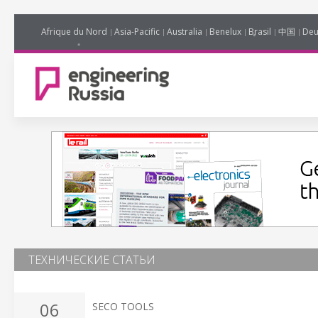
Afrique du Nord
Asia-Pacific
Australia
Benelux
Brasil
中国
Deu
ТЕХНИЧЕСКИЕ СТАТЬИ
06
SECO TOOLS