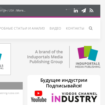
erige
USA
More...
РОБНЫЕ СТАТЬИ И АНАЛИЗ
ВИДЕО
КОНТАКТЫ
Будущее индустрии
Подписывайся!
ering-russia.com