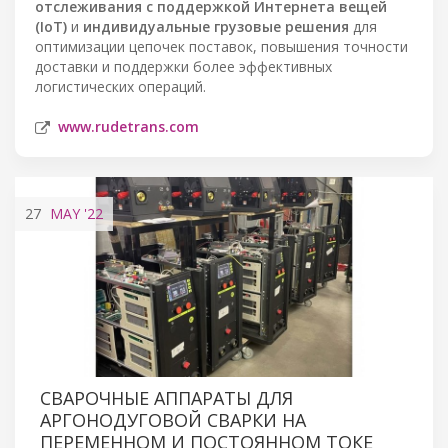
отслеживания с поддержкой Интернета вещей
(IoT)
и
индивидуальные грузовые решения
для
оптимизации цепочек поставок, повышения точности
доставки и поддержки более эффективных
логистических операций.
www.rudetrans.com
27
MAY
'22
СВАРОЧНЫЕ АППАРАТЫ ДЛЯ
АРГОНОДУГОВОЙ СВАРКИ НА
ПЕРЕМЕННОМ И ПОСТОЯННОМ ТОКЕ