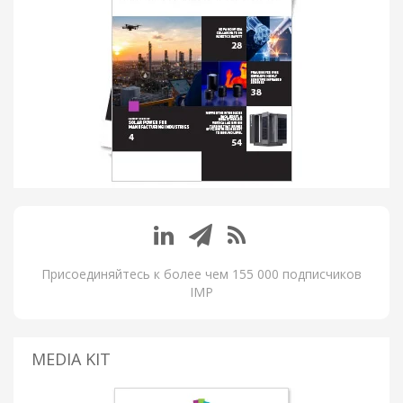
Присоединяйтесь к более чем 155 000 подписчиков
IMP
MEDIA KIT