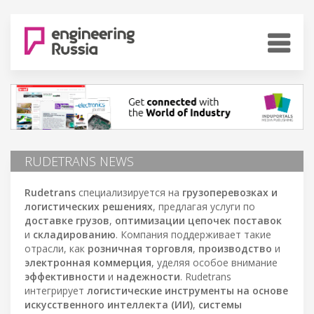
RUDETRANS NEWS
Rudetrans
специализируется на
грузоперевозках и
логистических решениях
, предлагая услуги по
доставке грузов
,
оптимизации цепочек поставок
и
складированию
. Компания поддерживает такие
отрасли, как
розничная торговля
,
производство
и
электронная коммерция
, уделяя особое внимание
эффективности
и
надежности
. Rudetrans
интегрирует
логистические инструменты на основе
искусственного интеллекта (ИИ)
,
системы