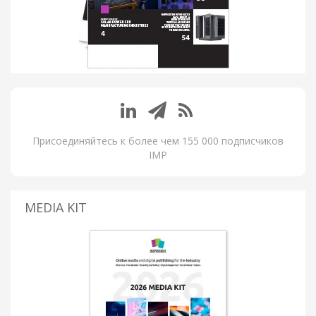
Присоединяйтесь к более чем 155 000 подписчиков
IMP
MEDIA KIT