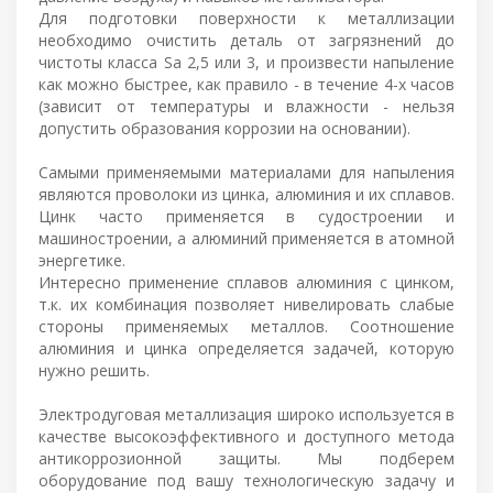
Для подготовки поверхности к металлизации
необходимо очистить деталь от загрязнений до
чистоты класса Sa 2,5 или 3, и произвести напыление
как можно быстрее, как правило - в течение 4-х часов
(зависит от температуры и влажности - нельзя
допустить образования коррозии на основании).
Самыми применяемыми материалами для напыления
являются проволоки из цинка, алюминия и их сплавов.
Цинк часто применяется в судостроении и
машиностроении, а алюминий применяется в атомной
энергетике.
Интересно применение сплавов алюминия с цинком,
т.к. их комбинация позволяет нивелировать слабые
стороны применяемых металлов. Соотношение
алюминия и цинка определяется задачей, которую
нужно решить.
Электродуговая металлизация широко используется в
качестве высокоэффективного и доступного метода
антикоррозионной защиты. Мы подберем
оборудование под вашу технологическую задачу и