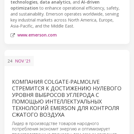
technologies
,
data analytics
, and
AI-driven
optimization
to enhance operational efficiency, safety,
and sustainability. Emerson operates worldwide, serving
key industrial markets across North America, Europe,
Asia-Pacific, and the Middle East.
www.emerson.com
24
NOV
'21
КОМПАНИЯ COLGATE-PALMOLIVE
СТРЕМИТСЯ К ДОСТИЖЕНИЮ НУЛЕВОГО
УРОВНЯ ВЫБРОСОВ УГЛЕРОДА С
ПОМОЩЬЮ ИНТЕЛЛЕКТУАЛЬНЫХ
ТЕХНОЛОГИЙ EMERSON ДЛЯ КОНТРОЛЯ
СЖАТОГО ВОЗДУХА
Лидер в производстве товаров народного
потребления экономит энергию и оптимизирует