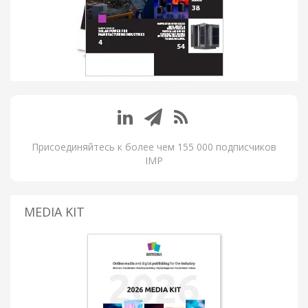
Присоединяйтесь к более чем 155 000 подписчиков
IMP
MEDIA KIT