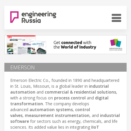
EMERSON
Emerson Electric Co., founded in 1890 and headquartered
in St. Louis, Missouri, is a global leader in
industrial
automation
and
commercial & residential solutions
,
with a strong focus on
process control
and
digital
transformation
. The company develops
advanced
automation systems
,
control
valves
,
measurement instrumentation
, and
industrial
software
for sectors such as energy, chemicals, and life
sciences. Its added value lies in integrating
IIoT