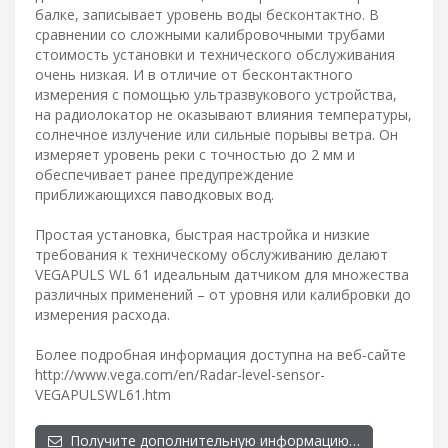
балке, записывает уровень воды бесконтактно. В
сравнении со сложными калибровочными трубами
стоимость установки и технического обслуживания
очень низкая. И в отличие от бесконтактного
измерения с помощью ультразвукового устройства,
на радиолокатор не оказывают влияния температуры,
солнечное излучение или сильные порывы ветра. Он
измеряет уровень реки с точностью до 2 мм и
обеспечивает ранее предупреждение
приближающихся паводковых вод.
Простая установка, быстрая настройка и низкие
требования к техническому обслуживанию делают
VEGAPULS WL 61 идеальным датчиком для множества
различных применений – от уровня или калибровки до
измерения расхода.
Более подробная информация доступна на веб-сайте
http://www.vega.com/en/Radar-level-sensor-
VEGAPULSWL61.htm
Получите дополнительную информацию…