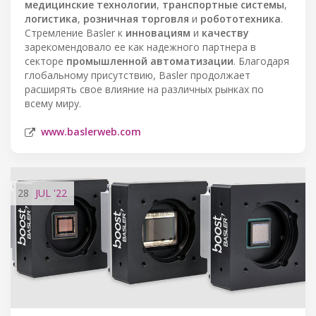
медицинские технологии
,
транспортные системы
,
логистика
,
розничная торговля
и
робототехника
.
Стремление Basler к
инновациям
и
качеству
зарекомендовало ее как надежного партнера в
секторе
промышленной автоматизации
. Благодаря
глобальному присутствию, Basler продолжает
расширять свое влияние на различных рынках по
всему миру.
www.baslerweb.com
28
JUL
'22