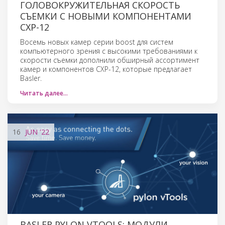
ГОЛОВОКРУЖИТЕЛЬНАЯ СКОРОСТЬ
СЪЕМКИ С НОВЫМИ КОМПОНЕНТАМИ
CXP-12
Восемь новых камер серии boost для систем
компьютерного зрения с высокими требованиями к
скорости съемки дополнили обширный ассортимент
камер и компонентов CXP-12, которые предлагает
Basler.
Читать далее…
16
JUN
'22
BASLER PYLON VTOOLS: МОДУЛИ