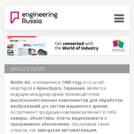
BASLER NEWS
Basler AG
, основанная в
1988 году
и со штаб-
квартирой в
Аренсбурге, Германия
, является
ведущим международным производителем
высококачественных компонентов для обработки
изображений
для
систем машинного зрения
.
Ассортимент продукции компании включает в себя
камеры
,
объективы
,
платы видеозахвата
и
программное обеспечение
, обслуживая такие
отрасли, как
заводская автоматизация
,