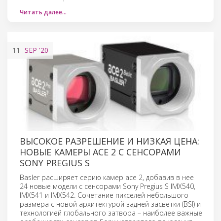
Читать далее…
11
SEP
'20
ВЫСОКОЕ РАЗРЕШЕНИЕ И НИЗКАЯ ЦЕНА:
НОВЫЕ КАМЕРЫ ACE 2 С СЕНСОРАМИ
SONY PREGIUS S
Basler расширяет серию камер ace 2, добавив в нее
24 новые модели с сенсорами Sony Pregius S IMX540,
IMX541 и IMX542. Сочетание пикселей небольшого
размера с новой архитектурой задней засветки (BSI) и
технологией глобального затвора – наиболее важные