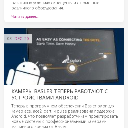
различных условиях освещения и с помощью
различного оборудования.
Читать далее…
03
DEC
'20
КАМЕРЫ BASLER ТЕПЕРЬ РАБОТАЮТ С
УСТРОЙСТВАМИ ANDROID
Теперь в программном обеспечении Basler pylon для
камер ace, ace2, dart, и pulse реализована поддержка
Android, что позволяет разработчикам проектировать
новые системы с профессиональными камерами
машинного зрения от Basler.