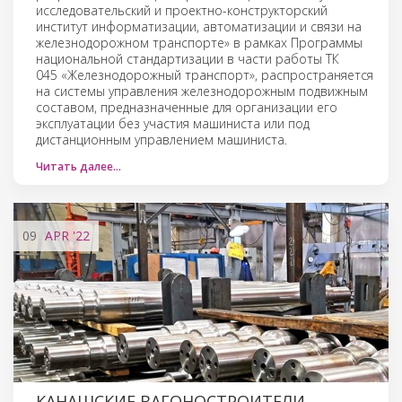
исследовательский и проектно-конструкторский
институт информатизации, автоматизации и связи на
железнодорожном транспорте» в рамках Программы
национальной стандартизации в части работы ТК
045 «Железнодорожный транспорт», распространяется
на системы управления железнодорожным подвижным
составом, предназначенные для организации его
эксплуатации без участия машиниста или под
дистанционным управлением машиниста.
Читать далее…
09
APR
'22
КАНАШСКИЕ ВАГОНОСТРОИТЕЛИ