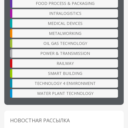
FOOD PROCESS & PACKAGING
INTRALOGISTICS
MEDICAL DEVICES
METALWORKING
OIL GAS TECHNOLOGY
POWER & TRANSMISSION
RAILWAY
SMART BUILDING
TECHNOLOGY 4 ENVIRONMENT
WATER PLANT TECHNOLOGY
НОВОСТНАЯ РАССЫЛКА