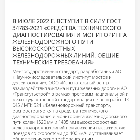
В ИЮЛЕ 2022 Г. ВСТУПИТ В СИЛУ ГОСТ
34783-2021 «СРЕДСТВА ТЕХНИЧЕСКОГО
ДИАГНОСТИРОВАНИЯ И МОНИТОРИНГА
ЖЕЛЕЗНОДОРОЖНОГО ПУТИ
ВЫСОКОСКОРОСТНЫХ
ЖЕЛЕЗНОДОРОЖНЫХ ЛИНИЙ. ОБЩИЕ
ТЕХНИЧЕСКИЕ ТРЕБОВАНИЯ»
Межгосударственный стандарт, разработанный АО
«Научно-исследовательский институт мостов и
дефектоскопии», ООО «Испытательный центр
взаимодействия экипажа и пути железных дорог» и АО
«Транспутьстрой» в рамках программ национальной и
межгосударственной стандартизации в части работ ТК
045 / МТК 524 «Железнодорожный транспорт»,
распространяется на средства технического
диагностирования и мониторинга железнодорожного
пути колеи 1520 мм и 1435 мм высокоскоростных
железнодорожных линий при движении пассажирских
поездов со скоростями до 400 км/ч и устанавливает
общие технические требования к ним.