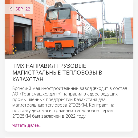
19
SEP
'22
ТМХ НАПРАВИЛ ГРУЗОВЫЕ
МАГИСТРАЛЬНЫЕ ТЕПЛОВОЗЫ В
КАЗАХСТАН
Брянский машиностроительный завод (входит в состав
АО «Трансмашхолдинг») направил в адрес ведущих
промышленных предприятий Казахстана два
магистральных тепловоза 2ТЭ25КМ. Контракт на
поставку двух магистральных тепловозов серии
2ТЭ25КМ был заключен в 2022 году.
Читать далее…