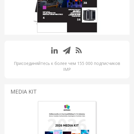
Присоединяйтесь к более чем 155 000 подписчиков
IMP
MEDIA KIT