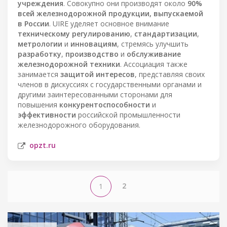
учреждения
. Совокупно они производят около
90%
всей железнодорожной продукции, выпускаемой
в России
. UIRE уделяет основное внимание
техническому регулированию
,
стандартизации
,
метрологии
и
инновациям
, стремясь улучшить
разработку
,
производство
и
обслуживание
железнодорожной техники
. Ассоциация также
занимается
защитой интересов
, представляя своих
членов в дискуссиях с государственными органами и
другими заинтересованными сторонами для
повышения
конкурентоспособности
и
эффективности
российской промышленности
железнодорожного оборудования.
opzt.ru
2
1