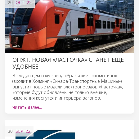
20
OCT
'22
ОПЖТ: НОВАЯ «ЛАСТОЧКА» СТАНЕТ ЕЩЕ
УДОБНЕЕ
В следующем году завод «Уральские локомотивы»
(входит в Холдинг «Синара-Транспортные Машины»)
выпустит новые модели электропоездов «Ласточка»,
которые будут обновлены не только внешне,
изменения коснутся и интерьера вагонов.
Читать далее…
30
SEP
'22