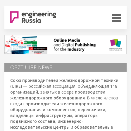
OPZT UIRE NEWS
Союз производителей железнодорожной техники
(UIRE)
— российская ассоциация, объединяющая
118
организаций
, занятых в сфере
производства
железнодорожного оборудования
. В число членов
входят
производители железнодорожного
оборудования и компонентов
,
перевозчики
,
владельцы инфраструктуры
,
операторы
подвижного состава
,
инженерно-
исследовательские центры
и
образовательные