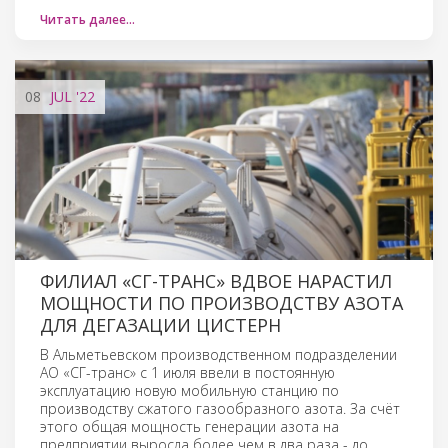
Читать далее…
08
JUL
'22
ФИЛИАЛ «СГ-ТРАНС» ВДВОЕ НАРАСТИЛ
МОЩНОСТИ ПО ПРОИЗВОДСТВУ АЗОТА
ДЛЯ ДЕГАЗАЦИИ ЦИСТЕРН
В Альметьевском производственном подразделении
АО «СГ-транс» с 1 июля ввели в постоянную
эксплуатацию новую мобильную станцию по
производству сжатого газообразного азота. За счёт
этого общая мощность генерации азота на
предприятии выросла более чем в два раза - до