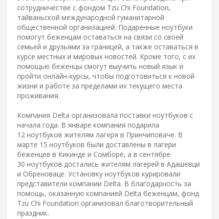
сотрудничестве с фондом Tzu Chi Foundation,
тайваньской международной гуманитарной
общественной организацией. Подаренные ноутбуки
помогут беженцам оставаться на связи со своей
семьей и друзьями за границей, а также оставаться в
курсе местных и мировых новостей. Кроме того, с их
помощью беженцы смогут выучить новый язык и
пройти онлайн-курсы, чтобы подготовиться к новой
жизни и работе за пределами их текущего места
проживания.
Компания Delta организовала поставки ноутбуков с
начала года. В январе компания подарила
12 ноутбуков жителям лагеря в Принчиповаче. В
марте 15 ноутбуков были доставлены в лагери
беженцев в Кикинде и Сомборе, а в сентябре
30 ноутбуков достались жителям лагерей в Адашевци
и Обреноваце. Установку ноутбуков курировали
представители компании Delta. В благодарность за
помощь, оказанную компанией Delta беженцам, фонд
Tzu Chi Foundation организовал благотворительный
праздник.