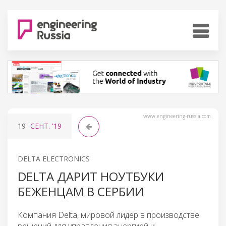
www.engineering-russia.com
19
СЕНТ.
'19
DELTA ELECTRONICS
DELTA ДАРИТ НОУТБУКИ
БЕЖЕНЦАМ В СЕРБИИ
Компания Delta, мировой лидер в производстве
решений для управления энергией и