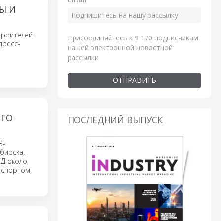
Ы И
троителей
Присоединяйтесь к 9 170 подписчикам
пресс-
нашей электронной новостной
рассылки
ОТПРАВИТЬ
ОГО
ПОСЛЕДНИЙ ВЫПУСК
3-
бирска.
ЖД около
нспортом.