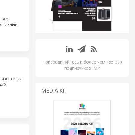
ного
мотивный
Присоединяйтесь к более чем 155 000
подписчиков IMP
) изготовил
для
MEDIA KIT