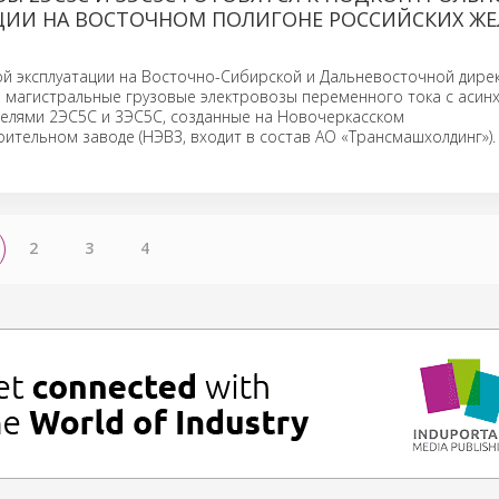
ЦИИ НА ВОСТОЧНОМ ПОЛИГОНЕ РОССИЙСКИХ ЖЕ
й эксплуатации на Восточно-Сибирской и Дальневосточной дирек
е магистральные грузовые электровозы переменного тока с аси
телями 2ЭС5С и 3ЭС5С, созданные на Новочеркасском
ительном заводе (НЭВЗ, входит в состав АО «Трансмашхолдинг»).
2
3
4