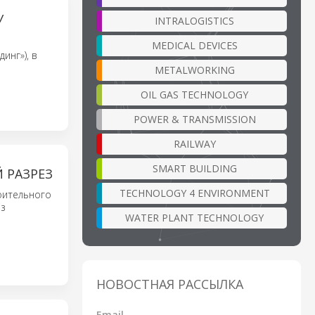
У
INTRALOGISTICS
MEDICAL DEVICES
инг»), в
METALWORKING
OIL GAS TECHNOLOGY
POWER & TRANSMISSION
RAILWAY
SMART BUILDING
 РАЗРЕЗ
TECHNOLOGY 4 ENVIRONMENT
оительного
ез
WATER PLANT TECHNOLOGY
НОВОСТНАЯ РАССЫЛКА
Email