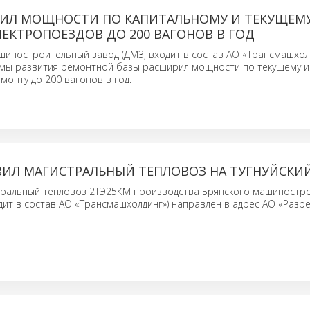
ТИЛ МОЩНОСТИ ПО КАПИТАЛЬНОМУ И ТЕКУЩЕМ
ЕКТРОПОЕЗДОВ ДО 200 ВАГОНОВ В ГОД
иностроительный завод (ДМЗ, входит в состав АО «Трансмашхолд
мы развития ремонтной базы расширил мощности по текущему и
монту до 200 вагонов в год.
ВИЛ МАГИСТРАЛЬНЫЙ ТЕПЛОВОЗ НА ТУГНУЙСКИЙ
тральный тепловоз 2ТЭ25КМ производства Брянского машиностр
дит в состав АО «Трансмашхолдинг») направлен в адрес АО «Разр