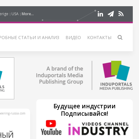
erige
USA
More...
РОБНЫЕ СТАТЬИ И АНАЛИЗ
ВИДЕО
КОНТАКТЫ
Будущее индустрии
Подписывайся!
ering-russia.com
НЫЙ