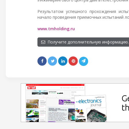
Результатом успешного прохождения испы
начало проведения приемочных испытаний л
www.tmholding.ru
Получите дополнительную информацию