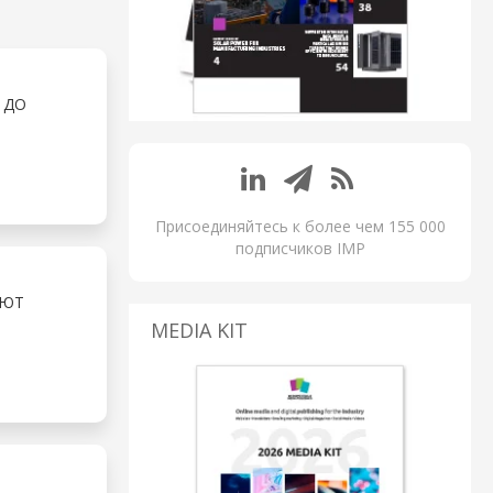
 ДО
Присоединяйтесь к более чем 155 000
подписчиков IMP
ЯЮТ
MEDIA KIT