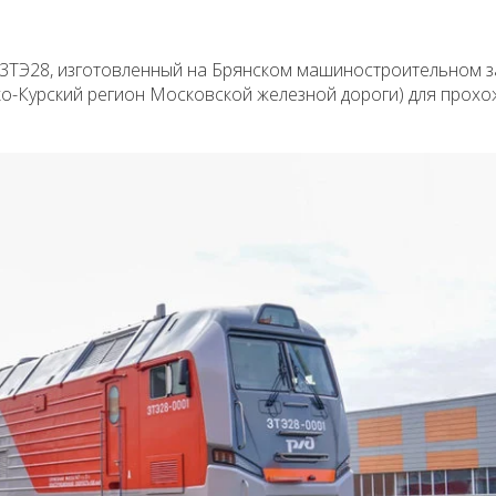
 3ТЭ28, изготовленный на Брянском машиностроительном з
ко-Курский регион Московской железной дороги) для прох