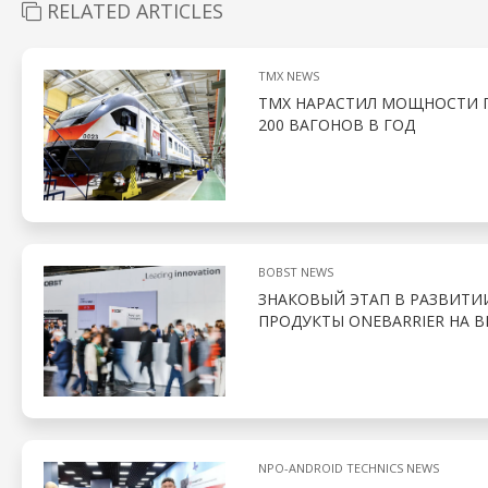
RELATED ARTICLES
TMX NEWS
ТМХ НАРАСТИЛ МОЩНОСТИ 
200 ВАГОНОВ В ГОД
BOBST NEWS
ЗНАКОВЫЙ ЭТАП В РАЗВИТИ
ПРОДУКТЫ ONEBARRIER НА В
NPO-ANDROID TECHNICS NEWS