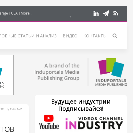
erige
USA
More...
РОБНЫЕ СТАТЬИ И АНАЛИЗ
ВИДЕО
КОНТАКТЫ
Будущее индустрии
Подписывайся!
ering-russia.com
КТОВ