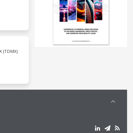
 (TDMX)