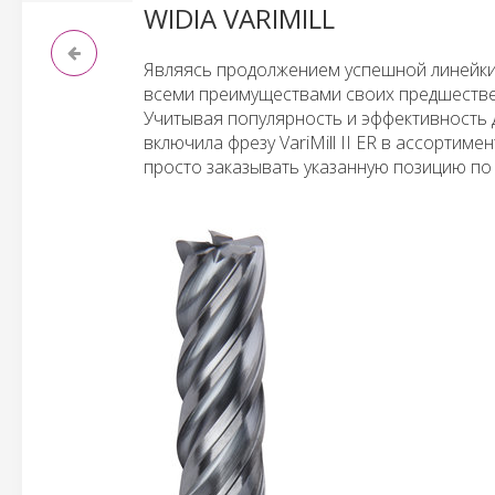
WIDIA VARIMILL
Являясь продолжением успешной линейки фре
всеми преимуществами своих предшестве
Учитывая популярность и эффективность 
включила фрезу VariMill II ER в ассортим
просто заказывать указанную позицию по 