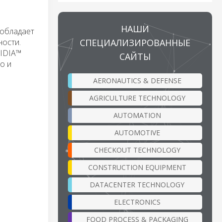
НАШИ
™ обладает
СПЕЦИАЛИЗИРОВАННЫЕ
ости.
WIDIA™
САЙТЫ
о и
AERONAUTICS & DEFENSE
AGRICULTURE TECHNOLOGY
AUTOMATION
AUTOMOTIVE
CHECKOUT TECHNOLOGY
CONSTRUCTION EQUIPMENT
DATACENTER TECHNOLOGY
ELECTRONICS
FOOD PROCESS & PACKAGING