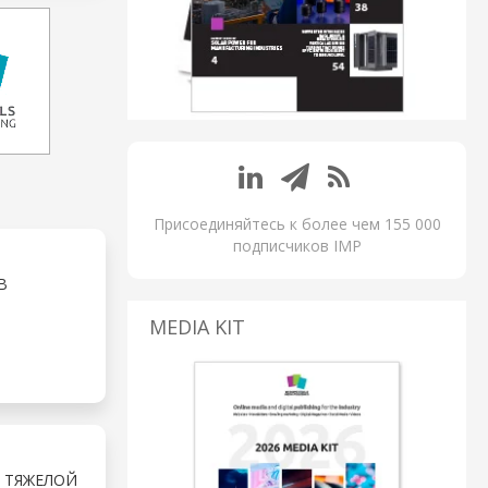
Присоединяйтесь к более чем 155 000
подписчиков IMP
В
MEDIA KIT
 ТЯЖЕЛОЙ