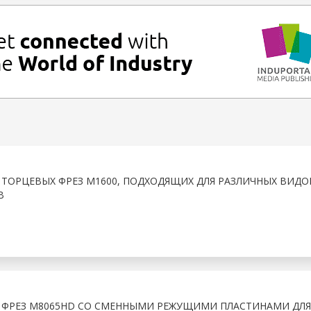
 ТОРЦЕВЫХ ФРЕЗ M1600, ПОДХОДЯЩИХ ДЛЯ РАЗЛИЧНЫХ ВИДО
В
Ю ФРЕЗ M8065HD СО СМЕННЫМИ РЕЖУЩИМИ ПЛАСТИНАМИ ДЛЯ