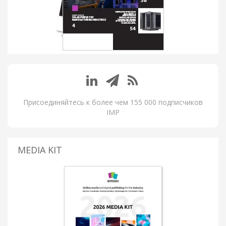
Присоединяйтесь к более чем 155 000 подписчиков
IMP
MEDIA KIT