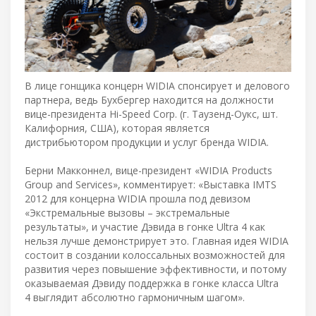
В лице гонщика концерн WIDIA спонсирует и делового
партнера, ведь Бухбергер находится на должности
вице-президента Hi-Speed Corp. (г. Таузенд-Оукс, шт.
Калифорния, США), которая является
дистрибьютором продукции и услуг бренда WIDIA.
Берни Макконнел, вице-президент «WIDIA Products
Group and Services», комментирует: «Выставка IMTS
2012 для концерна WIDIA прошла под девизом
«Экстремальные вызовы – экстремальные
результаты», и участие Дэвида в гонке Ultra 4 как
нельзя лучше демонстрирует это. Главная идея WIDIA
состоит в создании колоссальных возможностей для
развития через повышение эффективности, и потому
оказываемая Дэвиду поддержка в гонке класса Ultra
4 выглядит абсолютно гармоничным шагом».