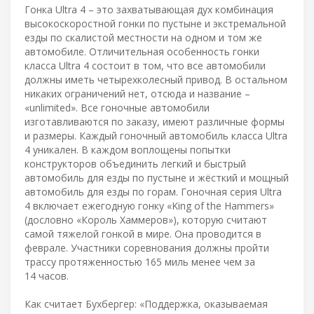
Гонка Ultra 4 – это захватывающая дух комбинация
высокоскоростной гонки по пустыне и экстремальной
езды по скалистой местности на одном и том же
автомобиле. Отличительная особенность гонки
класса Ultra 4 состоит в том, что все автомобили
должны иметь четырехколесный привод. В остальном
никаких ограничений нет, отсюда и название –
«unlimited». Все гоночные автомобили
изготавливаются по заказу, имеют различные формы
и размеры. Каждый гоночный автомобиль класса Ultra
4 уникален. В каждом воплощены попытки
конструкторов объединить легкий и быстрый
автомобиль для езды по пустыне и жёсткий и мощный
автомобиль для езды по горам. Гоночная серия Ultra
4 включает ежегодную гонку «King of the Hammers»
(дословно «Король Хаммеров»), которую считают
самой тяжелой гонкой в мире. Она проводится в
феврале. Участники соревнования должны пройти
трассу протяженностью 165 миль менее чем за
14 часов.
Как считает Бухбергер: «Поддержка, оказываемая