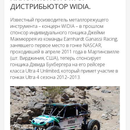
ДИСТРИБЬЮТОР WIDIA.
Известный производитель металлорежущего
инструмента – концерн WIDIA – в прошлом
спонсор индивидуального гонщика Джейми
Макмюррея из команды Earnhardt Ganassi Racing,
занявшего первое место в гонке NASCAR,
проходившей в апреле 2011 года в Мартинсвилле
(шт. Вирджиния, США), теперь спонсирует
гонщика Дэвида Бухбергера на его рейсере
класса Ultra 4 Unlimited, который примет участие в
гонках Ultra 4 сезона 2012–2013.