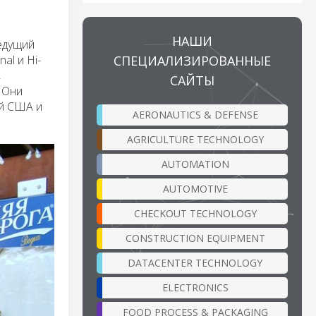
НАШИ
едущий
СПЕЦИАЛИЗИРОВАННЫЕ
al и Hi-
,
САЙТЫ
 Они
ей США и
AERONAUTICS & DEFENSE
AGRICULTURE TECHNOLOGY
AUTOMATION
AUTOMOTIVE
CHECKOUT TECHNOLOGY
CONSTRUCTION EQUIPMENT
DATACENTER TECHNOLOGY
ELECTRONICS
FOOD PROCESS & PACKAGING