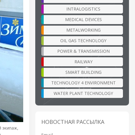
INTRALOGISTICS
MEDICAL DEVICES
METALWORKING
OIL GAS TECHNOLOGY
POWER & TRANSMISSION
RAILWAY
SMART BUILDING
TECHNOLOGY 4 ENVIRONMENT
WATER PLANT TECHNOLOGY
НОВОСТНАЯ РАССЫЛКА
й экипаж,
.
Email