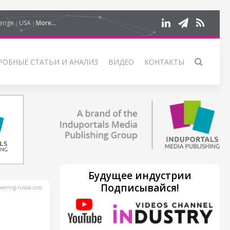
erige
USA
More...
РОБНЫЕ СТАТЬИ И АНАЛИЗ
ВИДЕО
КОНТАКТЫ
Будущее индустрии
Подписывайся!
ering-russia.com