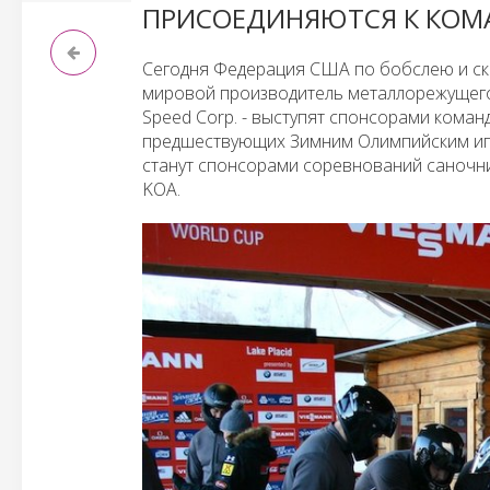
ПРИСОЕДИНЯЮТСЯ К КОМ
Сегодня Федерация США по бобслею и ске
мировой производитель металлорежущего 
Speed Corp. - выступят спонсорами коман
предшествующих Зимним Олимпийским игра
станут спонсорами соревнований саночн
KOA.