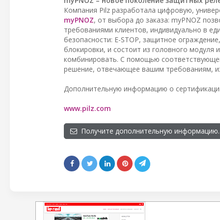
myPNOZ – новое поколение защитных рел
Компания Pilz разработала цифровую, униве
myPNOZ
, от выбора до заказа: myPNOZ поз
требованиями клиентов, индивидуально в е
безопасности: E-STOP, защитное ограждение, 
блокировки, и состоит из головного модуля
комбинировать. С помощью соответствующег
решение, отвечающее вашим требованиям, и
Дополнительную информацию о сертификаци
www.pilz.com
Получите дополнительную информацию