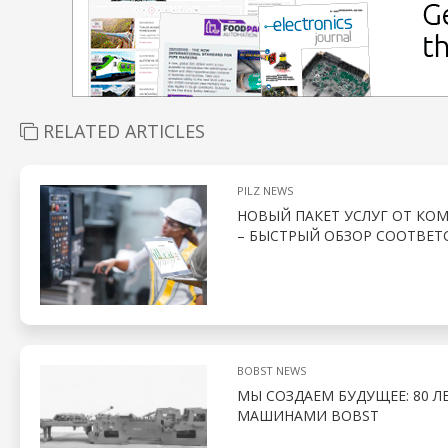
RELATED ARTICLES
PILZ NEWS
НОВЫЙ ПАКЕТ УСЛУГ ОТ КО
– БЫСТРЫЙ ОБЗОР СООТВЕТ
BOBST NEWS
МЫ СОЗДАЕМ БУДУЩЕЕ: 80 
МАШИНАМИ BOBST