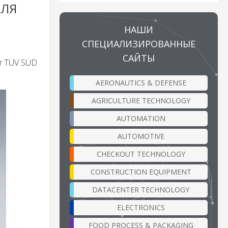
ДЛЯ
НАШИ
СПЕЦИАЛИЗИРОВАННЫЕ
САЙТЫ
т TÜV SÜD
AERONAUTICS & DEFENSE
AGRICULTURE TECHNOLOGY
AUTOMATION
AUTOMOTIVE
CHECKOUT TECHNOLOGY
CONSTRUCTION EQUIPMENT
DATACENTER TECHNOLOGY
ELECTRONICS
FOOD PROCESS & PACKAGING