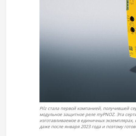
Pilz стала первой компанией, получившей се
модульное защитное реле myPNOZ. Эта серти
изготавливаемое в единичных экземплярах, с
даже после января 2023 года и поэтому гото