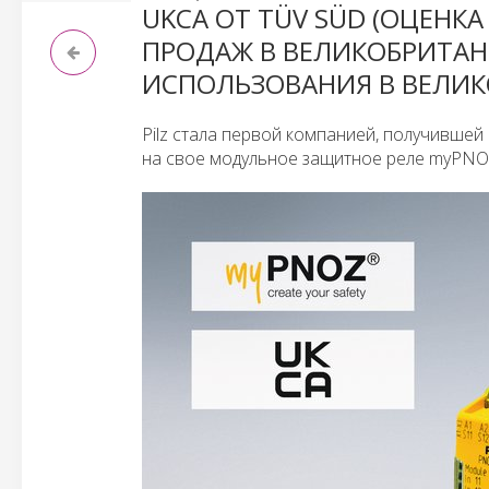
UKCA ОТ TÜV SÜD (ОЦЕНК
ПРОДАЖ В ВЕЛИКОБРИТАН
ИСПОЛЬЗОВАНИЯ В ВЕЛИ
Pilz стала первой компанией, получившей
на свое модульное защитное реле myPNO