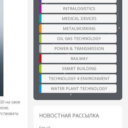
INTRALOGISTICS
MEDICAL DEVICES
METALWORKING
OIL GAS TECHNOLOGY
POWER & TRANSMISSION
RAILWAY
SMART BUILDING
TECHNOLOGY 4 ENVIRONMENT
WATER PLANT TECHNOLOGY
ÜD на свое
реле,
тствовать
НОВОСТНАЯ РАССЫЛКА
Email