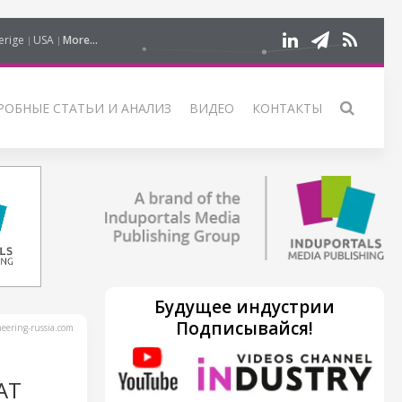
erige
USA
More...
РОБНЫЕ СТАТЬИ И АНАЛИЗ
ВИДЕО
КОНТАКТЫ
Будущее индустрии
Подписывайся!
ering-russia.com
АТ