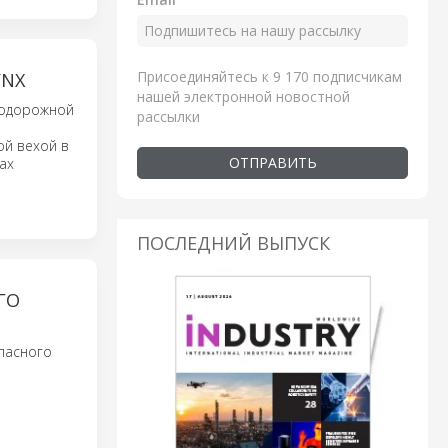
Присоединяйтесь к 9 170 подписчикам
YNX
нашей электронной новостной
нодорожной
рассылки
ой вехой в
ОТПРАВИТЬ
ах
ПОСЛЕДНИЙ ВЫПУСК
ГО
опасного