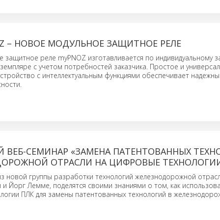
OZ – НОВОЕ МОДУЛЬНОЕ ЗАЩИТНОЕ РЕЛЕ
е защитное реле myPNOZ изготавливается по индивидуальному за
земпляре с учетом потребностей заказчика. Простое и универса
устройство с интеллектуальным функциями обеспечивает надежны
ности.
Й ВЕБ-СЕМИНАР «ЗАМЕНА ПАТЕНТОВАННЫХ ТЕХ
ДОРОЖНОЙ ОТРАСЛИ НА ЦИФРОВЫЕ ТЕХНОЛОГИИ
из новой группы разработки технологий железнодорожной отрасл
 и Йорг Лемме, поделятся своими знаниями о том, как использов
логии ПЛК для замены патентованных технологий в железнодоро