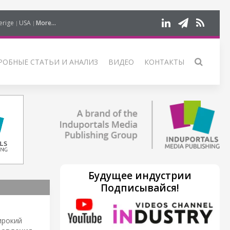
erige
USA
More...
РОБНЫЕ СТАТЬИ И АНАЛИЗ
ВИДЕО
КОНТАКТЫ
Будущее индустрии
Подписывайся!
ирокий