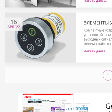
Читать далее…
16
ЭЛЕМЕНТЫ У
APR
'22
Компактные устр
установкой, он
выходных сигна
режима работы.
Читать далее…
1