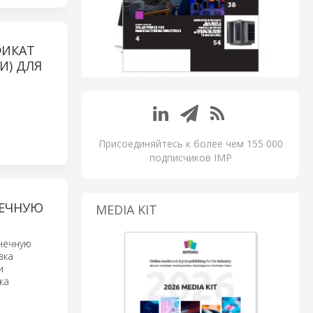
ФИКАТ
И) ДЛЯ
Присоединяйтесь к более чем 155 000
подписчиков IMP
НЕЧНУЮ
MEDIA KIT
нечную
вка
и
ка