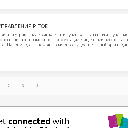
ПРАВЛЕНИЯ PITОЕ
ойства управления и сигнализации универсальны в плане управл
и обеспечивают возможность коммутации и индикации цифровых в
лов. Например, с их помощью можно осуществлять выбор и инди
2
3
4