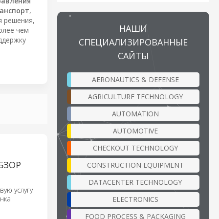
равления
анспорт
,
я решения,
НАШИ
олее чем
ддержку
СПЕЦИАЛИЗИРОВАННЫЕ
САЙТЫ
AERONAUTICS & DEFENSE
AGRICULTURE TECHNOLOGY
AUTOMATION
AUTOMOTIVE
CHECKOUT TECHNOLOGY
БЗОР
CONSTRUCTION EQUIPMENT
DATACENTER TECHNOLOGY
вую услугу
енка
ELECTRONICS
FOOD PROCESS & PACKAGING