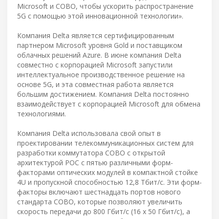
Microsoft и COBO, чтобы ускорить распространение
5G с помощью этой инновационной технологии».
Компания Delta является сертифицированным
партнером Microsoft уровня Gold и поставщиком
облачных решений Azure. В июне компания Delta
совместно с корпорацией Microsoft запустили
интеллектуальное производственное решение на
основе 5G, и эта совместная работа является
большим достижением. Компания Delta постоянно
взаимодействует с корпорацией Microsoft для обмена
технологиями.
Компания Delta использовала свой опыт в
проектировании телекоммуникационных систем для
разработки коммутатора COBO с открытой
архитектурой POC с пятью различными форм-
факторами оптических модулей в компактной стойке
4U и пропускной способностью 12,8 Тбит/с. Эти форм-
факторы включают шестнадцать портов нового
стандарта COBO, которые позволяют увеличить
скорость передачи до 800 Гбит/с (16 x 50 Гбит/с), а