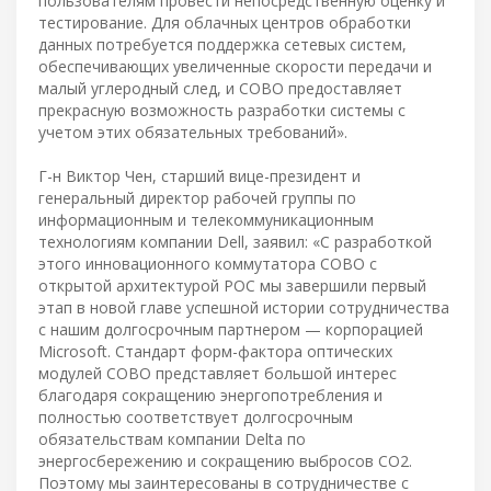
пользователям провести непосредственную оценку и
тестирование. Для облачных центров обработки
данных потребуется поддержка сетевых систем,
обеспечивающих увеличенные скорости передачи и
малый углеродный след, и COBO предоставляет
прекрасную возможность разработки системы с
учетом этих обязательных требований».
Г-н Виктор Чен, старший вице-президент и
генеральный директор рабочей группы по
информационным и телекоммуникационным
технологиям компании Dell, заявил: «С разработкой
этого инновационного коммутатора COBO с
открытой архитектурой POC мы завершили первый
этап в новой главе успешной истории сотрудничества
с нашим долгосрочным партнером — корпорацией
Microsoft. Стандарт форм-фактора оптических
модулей COBO представляет большой интерес
благодаря сокращению энергопотребления и
полностью соответствует долгосрочным
обязательствам компании Delta по
энергосбережению и сокращению выбросов CO2.
Поэтому мы заинтересованы в сотрудничестве с