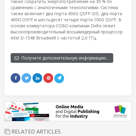
также сократить энергопотребление на 30 % по
сравнению с аналогичными технологиями. Система
также включает два порта 400G QSFP-DD, два порта
400G OSFP и шестьдесят четыре порта 100G QSFP. В
основе коммутатора COBO компании Delta лежит
высокопроизводительный восьмиядерный процессор
Intel D-1548 Broadwell с частотой 2,0 ГГц.
Получите дополнительную информацию…
RELATED ARTICLES