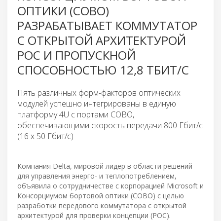
ОПТИКИ (COBO)
РАЗРАБАТЫВАЕТ КОММУТАТОР
С ОТКРЫТОЙ АРХИТЕКТУРОЙ
POC И ПРОПУСКНОЙ
СПОСОБНОСТЬЮ 12,8 ТБИТ/С
Пять различных форм-факторов оптических
модулей успешно интегрированы в единую
платформу 4U с портами COBO,
обеспечивающими скорость передачи 800 Гбит/с
(16 x 50 Гбит/с)
Компания Delta, мировой лидер в области решений
для управления энерго- и теплопотреблением,
объявила о сотрудничестве с корпорацией Microsoft и
Консорциумом бортовой оптики (COBO) с целью
разработки передового коммутатора с открытой
архитектурой для проверки концепции (POC).