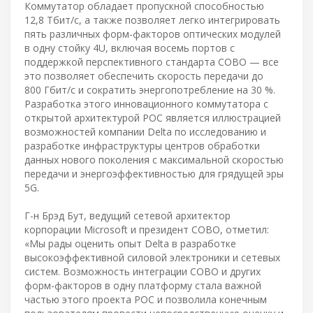
Коммутатор обладает пропускной способностью
12,8 Тбит/с, а также позволяет легко интегрировать
пять различных форм-факторов оптических модулей
в одну стойку 4U, включая восемь портов с
поддержкой перспективного стандарта COBO — все
это позволяет обеспечить скорость передачи до
800 Гбит/с и сократить энергопотребление на 30 %.
Разработка этого инновационного коммутатора с
открытой архитектурой POC является иллюстрацией
возможностей компании Delta по исследованию и
разработке инфраструктуры центров обработки
данных нового поколения с максимальной скоростью
передачи и энергоэффективностью для грядущей эры
5G.
Г-н Брэд Бут, ведущий сетевой архитектор
корпорации Microsoft и президент COBO, отметил:
«Мы рады оценить опыт Delta в разработке
высокоэффективной силовой электроники и сетевых
систем. Возможность интеграции COBO и других
форм-факторов в одну платформу стала важной
частью этого проекта POC и позволила конечным