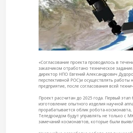
«Согласование проекта проводилось в течен
заказчиком отработано техническое задание
директор НПО Евгений Александрович Дудоро
перспективной РОС)и осуществлять работы н
предприятие, после согласования всей технич
Проект рассчитан до 2025 года. Первый этап
изготовление опытного изделия научной аппа
прорабатывается облик робота-космонавта, 
Теледроидом будут управлять не только с МК
замечаний космонавтов, которые были выяв