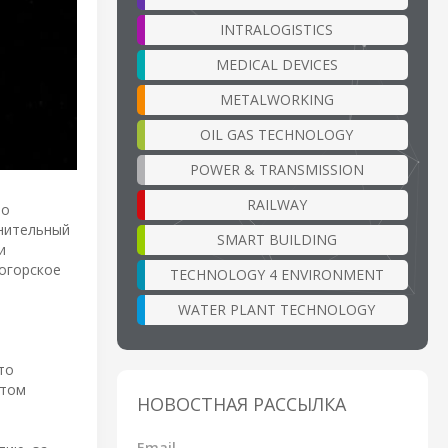
INTRALOGISTICS
MEDICAL DEVICES
METALWORKING
OIL GAS TECHNOLOGY
POWER & TRANSMISSION
RAILWAY
но
лнительный
SMART BUILDING
и
огорское
TECHNOLOGY 4 ENVIRONMENT
WATER PLANT TECHNOLOGY
то
етом
НОВОСТНАЯ РАССЫЛКА
Email