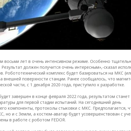
ии восьми лет в очень интенсивном режиме. Особенно тщатель
. Результат должен получится очень интересным»,-сказал испо
в. Робототехнический комплекс будет базироваться на МКС (ил
а внешней поверхности станции. Ранее сообщалось, что магнит
еской части, с 1 декабря 2020 года, приступило к разработке.
 будет завершен в конце февраля 2022 года, результатом станет
ратуры для первой стадии испытаний. На сегодняшний день
его компоненты, протоколы стыковки с МКС. Предполагается, ч
С, но и с Земли, а костюм-аватар будет усовершенствован с уч
лены в работе с роботом FEDOR.