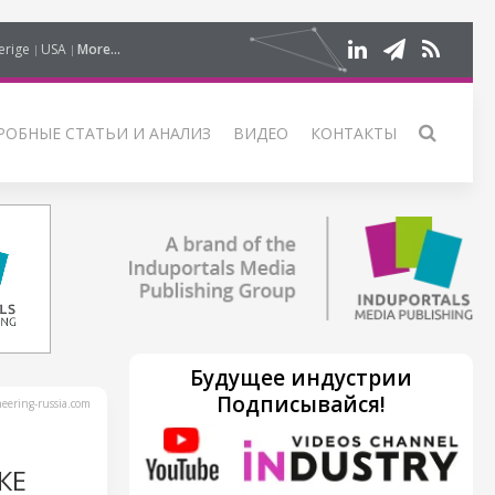
erige
USA
More...
РОБНЫЕ СТАТЬИ И АНАЛИЗ
ВИДЕО
КОНТАКТЫ
Будущее индустрии
Подписывайся!
ering-russia.com
КЕ