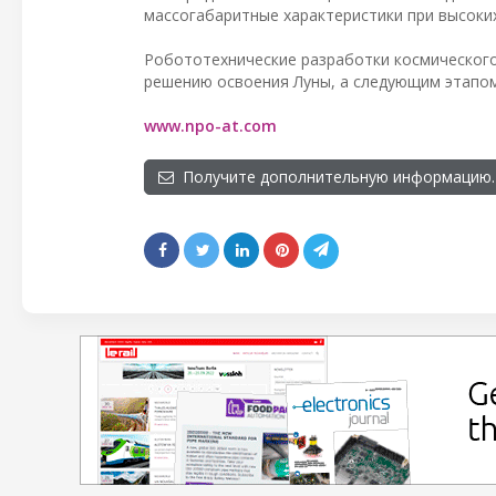
массогабаритные характеристики при высоки
Робототехнические разработки космического
решению освоения Луны, а следующим этапом
www.npo-at.com
Получите дополнительную информацию