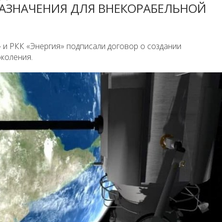
АЗНАЧЕНИЯ ДЛЯ ВНЕКОРАБЕЛЬНОЙ
 и РКК «Энергия» подписали договор о создании
коления.