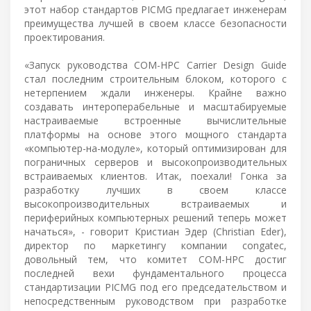
этот набор стандартов PICMG предлагает инженерам
преимущества лучшей в своем классе безопасности
проектирования.
«Запуск руководства COM-HPC Carrier Design Guide
стал последним строительным блоком, которого с
нетерпением ждали инженеры. Крайне важно
создавать интероперабельные и масштабируемые
настраиваемые встроенные вычислительные
платформы на основе этого мощного стандарта
«компьютер-на-модуле», который оптимизирован для
пограничных серверов и высокопроизводительных
встраиваемых клиентов. Итак, поехали! Гонка за
разработку лучших в своем классе
высокопроизводительных встраиваемых и
периферийных компьютерных решений теперь может
начаться», - говорит Кристиан Эдер (Christian Eder),
директор по маркетингу компании congatec,
довольный тем, что комитет COM-HPC достиг
последней вехи фундаментального процесса
стандартизации PICMG под его председательством и
непосредственным руководством при разработке