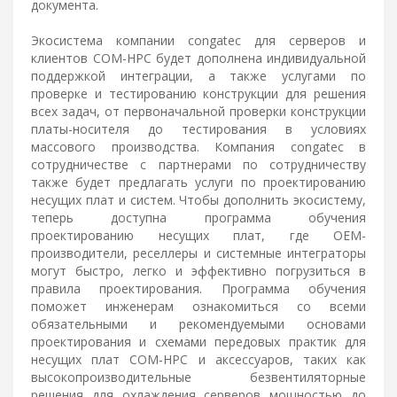
документа.
Экосистема компании congatec для серверов и
клиентов COM-HPC будет дополнена индивидуальной
поддержкой интеграции, а также услугами по
проверке и тестированию конструкции для решения
всех задач, от первоначальной проверки конструкции
платы-носителя до тестирования в условиях
массового производства. Компания congatec в
сотрудничестве с партнерами по сотрудничеству
также будет предлагать услуги по проектированию
несущих плат и систем. Чтобы дополнить экосистему,
теперь доступна программа обучения
проектированию несущих плат, где OEM-
производители, реселлеры и системные интеграторы
могут быстро, легко и эффективно погрузиться в
правила проектирования. Программа обучения
поможет инженерам ознакомиться со всеми
обязательными и рекомендуемыми основами
проектирования и схемами передовых практик для
несущих плат COM-HPC и аксессуаров, таких как
высокопроизводительные безвентиляторные
решения для охлаждения серверов мощностью до