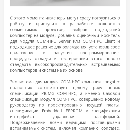
С этого момента инженеры могут сразу погрузиться в
работу и приступить к разработке полностью
совместимых проектов, выбрав подходящий
компьютер-на-модуле, добавив оценочный носитель
ддя модуля COM-HPC Server или COM-HPC Client и
подходящее решение для охлаждения, установив свое
приложение и запустив программирование,
процедуры отладки и тестирования этого нового
стандарта высокопроизводительных встраиваемых
компьютеров и систем на их основе.
Экосистема для модуля COM-HPC компании congatec
полностью соответствует целому ряду новых
спецификаций PICMG COM-HPC, а именно базовой
спецификации модуля COM-HPC, совершенно новому
руководству по проектированию несущей платы,
спецификации Embedded EEPROM и спецификации
интерфейса управления платформой.
Поддерживаемый всеми ведущими поставщиками
встраиваемых систем, включая компанию congatec,