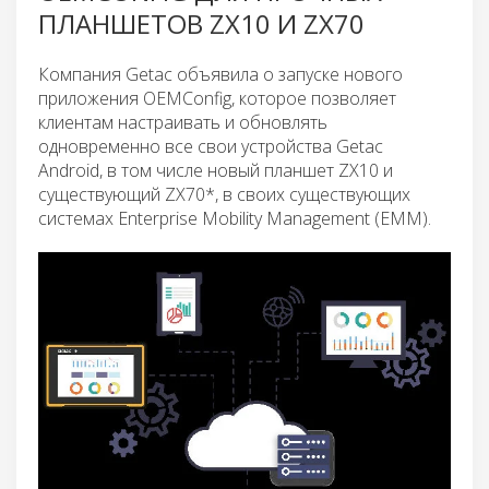
ПЛАНШЕТОВ ZX10 И ZX70
Компания Getac объявила о запуске нового
приложения OEMConfig, которое позволяет
клиентам настраивать и обновлять
одновременно все свои устройства Getac
Android, в том числе новый планшет ZX10 и
существующий ZX70*, в своих существующих
системах Enterprise Mobility Management (EMM).