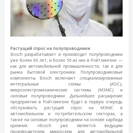
Растущий спрос на полупроводники
Bosch разрабатывает и производит полупроводники
уже более 60 лет, и более 50 из них в Ройтлингене —
как для автомобильной промышленности, так и для
рынка бытовой электроники. Полупроводниковые
компоненты Bosch включают специализированные
интегральные схемы (ASIC),
микроэлектромеханические системы (МЭМС) и
силовые полупроводники. Дальнейшее расширение
предприятия в Ройтлингене будет в первую очередь
обслуживать растущий спрос на МЭМС в
автомобильном и потребительском секторах, а
также на силовые полупроводники на основе карбида
кремния. «Bosch уже является ведущим
производителем микросхем для автомобильной