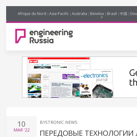
Afrique du Nord
Asia-Pacific
Australia
Benelux
Brasil
中国
Deu
10
BYSTRONIC NEWS
МАЯ
'22
ПЕРЕДОВЫЕ ТЕХНОЛОГИИ 