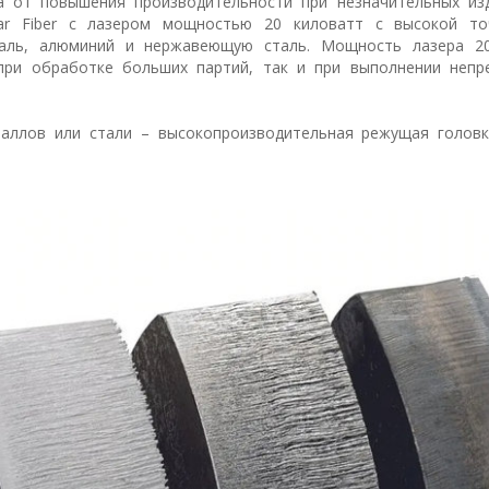
а от повышения производительности при незначительных из
tar Fiber с лазером мощностью 20 киловатт с высокой т
таль, алюминий и нержавеющую сталь. Мощность лазера 2
при обработке больших партий, так и при выполнении непр
аллов или стали – высокопроизводительная режущая головка