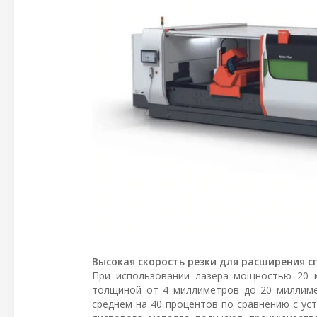
Высокая скорость резки для расширения 
При использовании лазера мощностью 20 к
толщиной от 4 миллиметров до 20 миллимет
среднем на 40 процентов по сравнению с ус