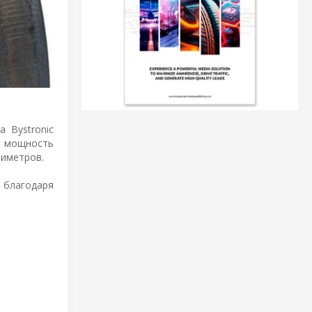
 Bystronic
, мощность
лиметров.
 благодаря