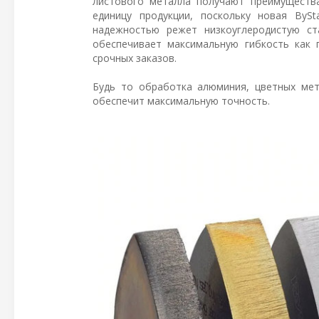
листового металла получают преимуществ
единицу продукции, поскольку новая ByS
надежностью режет низкоуглеродистую с
обеспечивает максимальную гибкость как 
срочных заказов.
Будь то обработка алюминия, цветных мет
обеспечит максимальную точность.