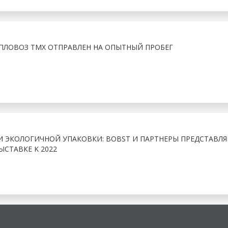
ЛОВОЗ ТМХ ОТПРАВЛЕН НА ОПЫТНЫЙ ПРОБЕГ
И ЭКОЛОГИЧНОЙ УПАКОВКИ: BOBST И ПАРТНЕРЫ ПРЕДСТАВЛ
ЫСТАВКЕ K 2022