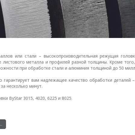
аллов или стали – высокопроизводительная режущая головка
е листового металла и профилей разной толщины. Кроме того
ожности при обработке стали и алюминия толщиной до 50 мил
но гарантирует вам надлежащее качество обработки деталей –
за несколько минут.
и ByStar 3015, 4020, 6225 и 8025.
…