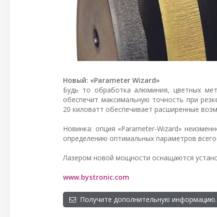
Новый: «Parameter Wizard»
Будь то обработка алюминия, цветных мет
обеспечит максимальную точность при резк
20 киловатт обеспечивает расширенные возм
Новинка: опция «Parameter-Wizard» неизмен
определению оптимальных параметров всего 
Лазером новой мощности оснащаются установк
www.bystronic.com
Получите дополнительную информацию