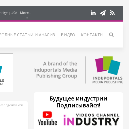
erige
USA
More...
РОБНЫЕ СТАТЬИ И АНАЛИЗ
ВИДЕО
КОНТАКТЫ
Будущее индустрии
Подписывайся!
ering-russia.com