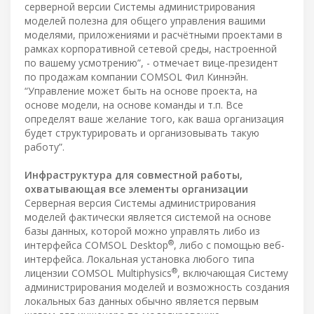
серверной версии Системы администрирования
моделей полезна для общего управления вашими
моделями, приложениями и расчётными проектами в
рамках корпоративной сетевой среды, настроенной
по вашему усмотрению”, - отмечает вице-президент
по продажам компании COMSOL Фил Киннэйн.
“Управление может быть на основе проекта, на
основе модели, на основе команды и т.п. Все
определят ваше желание того, как ваша организация
будет структурировать и организовывать такую
работу”.
Инфраструктура для совместной работы,
охватывающая все элементы организации
Серверная версия Системы администрирования
моделей фактически является системой на основе
базы данных, которой можно управлять либо из
®
интерфейса COMSOL Desktop
, либо с помощью веб-
интерфейса. Локальная установка любого типа
®
лицензии COMSOL Multiphysics
, включающая Систему
администрирования моделей и возможность создания
локальных баз данных обычно является первым