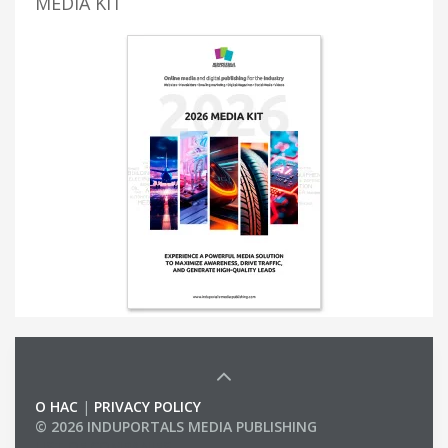
MEDIA KIT
О НАС
|
PRIVACY POLICY
© 2026 INDUPORTALS MEDIA PUBLISHING
LIST OF COMPANIES