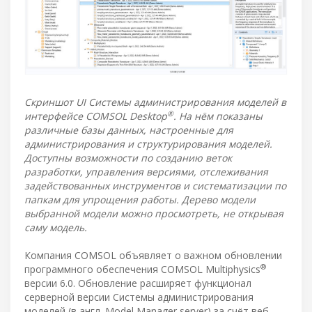
Скриншот UI Системы администрирования моделей в
®
интерфейсе COMSOL Desktop
. На нём показаны
различные базы данных, настроенные для
администрирования и структурирования моделей.
Доступны возможности по созданию веток
разработки, управления версиями, отслеживания
задействованных инструментов и систематизации по
папкам для упрощения работы. Дерево модели
выбранной модели можно просмотреть, не открывая
саму модель.
Компания COMSOL объявляет о важном обновлении
®
программного обеспечения COMSOL Multiphysics
версии 6.0. Обновление расширяет функционал
серверной версии Системы администрирования
моделей (в англ. Model Manager server) за счёт веб-