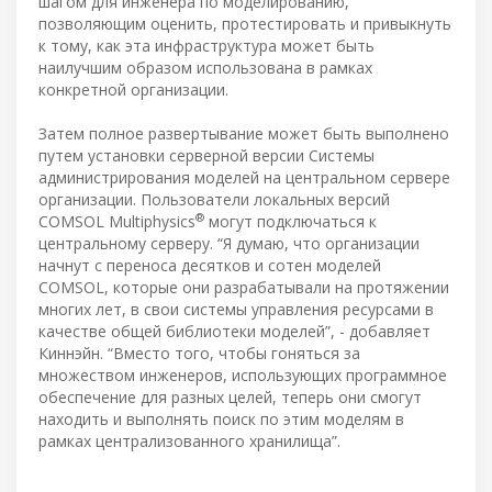
шагом для инженера по моделированию,
позволяющим оценить, протестировать и привыкнуть
к тому, как эта инфраструктура может быть
наилучшим образом использована в рамках
конкретной организации.
Затем полное развертывание может быть выполнено
путем установки серверной версии Системы
администрирования моделей на центральном сервере
организации. Пользователи локальных версий
®
COMSOL Multiphysics
могут подключаться к
центральному серверу. “Я думаю, что организации
начнут с переноса десятков и сотен моделей
COMSOL, которые они разрабатывали на протяжении
многих лет, в свои системы управления ресурсами в
качестве общей библиотеки моделей”, - добавляет
Киннэйн. “Вместо того, чтобы гоняться за
множеством инженеров, использующих программное
обеспечение для разных целей, теперь они смогут
находить и выполнять поиск по этим моделям в
рамках централизованного хранилища”.