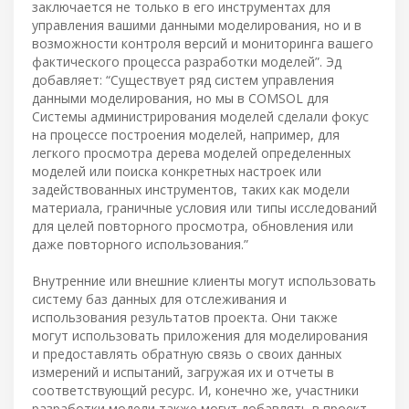
заключается не только в его инструментах для
управления вашими данными моделирования, но и в
возможности контроля версий и мониторинга вашего
фактического процесса разработки моделей”. Эд
добавляет: “Существует ряд систем управления
данными моделирования, но мы в COMSOL для
Системы администрирования моделей сделали фокус
на процессе построения моделей, например, для
легкого просмотра дерева моделей определенных
моделей или поиска конкретных настроек или
задействованных инструментов, таких как модели
материала, граничные условия или типы исследований
для целей повторного просмотра, обновления или
даже повторного использования.”
Внутренние или внешние клиенты могут использовать
систему баз данных для отслеживания и
использования результатов проекта. Они также
могут использовать приложения для моделирования
и предоставлять обратную связь о своих данных
измерений и испытаний, загружая их и отчеты в
соответствующий ресурс. И, конечно же, участники
разработки модели также могут добавлять в проект