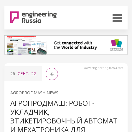
www.engineering-russia.com
26
СЕНТ.
'22
AGROPRODMASH NEWS
АГРОПРОДМАШ: РОБОТ-
УКЛАДЧИК,
ЭТИКЕТИРОВОЧНЫЙ АВТОМАТ
И МЕХАТРОНИКА ДЛЯ