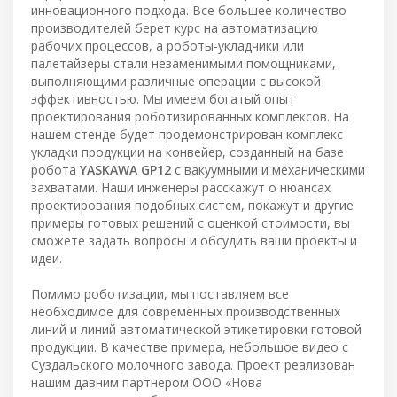
инновационного подхода. Все большее количество
производителей берет курс на автоматизацию
рабочих процессов, а роботы-укладчики или
палетайзеры стали незаменимыми помощниками,
выполняющими различные операции с высокой
эффективностью. Мы имеем богатый опыт
проектирования роботизированных комплексов. На
нашем стенде будет продемонстрирован комплекс
укладки продукции на конвейер, созданный на базе
робота
YASKAWA GP12
с вакуумными и механическими
захватами. Наши инженеры расскажут о нюансах
проектирования подобных систем, покажут и другие
примеры готовых решений с оценкой стоимости, вы
сможете задать вопросы и обсудить ваши проекты и
идеи.
Помимо роботизации, мы поставляем все
необходимое для современных производственных
линий и линий автоматической этикетировки готовой
продукции. В качестве примера, небольшое видео с
Суздальского молочного завода. Проект реализован
нашим давним партнером ООО «Нова