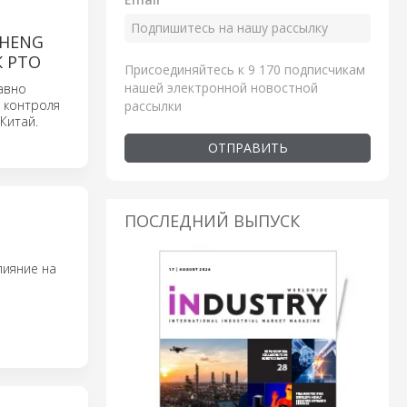
SHENG
 РТО
Присоединяйтесь к 9 170 подписчикам
нашей электронной новостной
давно
 контроля
рассылки
Китай.
ОТПРАВИТЬ
ПОСЛЕДНИЙ ВЫПУСК
лияние на