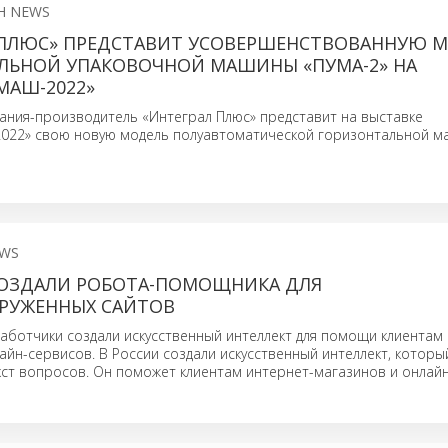
H NEWS
 ПЛЮС» ПРЕДСТАВИТ УСОВЕРШЕНСТВОВАННУЮ 
ЛЬНОЙ УПАКОВОЧНОЙ МАШИНЫ «ПУМА-2» НА
МАШ-2022»
ания-производитель «Интеграл Плюс» представит на выставке
022» свою новую модель полуавтоматической горизонтальной 
EWS
СОЗДАЛИ РОБОТА-ПОМОЩНИКА ДЛЯ
РУЖЕННЫХ САЙТОВ
аботчики создали искусственный интеллект для помощи клиентам
айн-сервисов. В России создали искусственный интеллект, котор
ст вопросов. Он поможет клиентам интернет-магазинов и онлайн