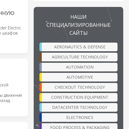
ЕННУЮ
НАШИ
СПЕЦИАЛИЗИРОВАННЫЕ
er Electric
САЙТЫ
х шкафов.
AERONAUTICS & DEFENSE
AGRICULTURE TECHNOLOGY
AUTOMATION
AUTOMOTIVE
ской
CHECKOUT TECHNOLOGY
сы движения
CONSTRUCTION EQUIPMENT
назад.
DATACENTER TECHNOLOGY
ELECTRONICS
FOOD PROCESS & PACKAGING