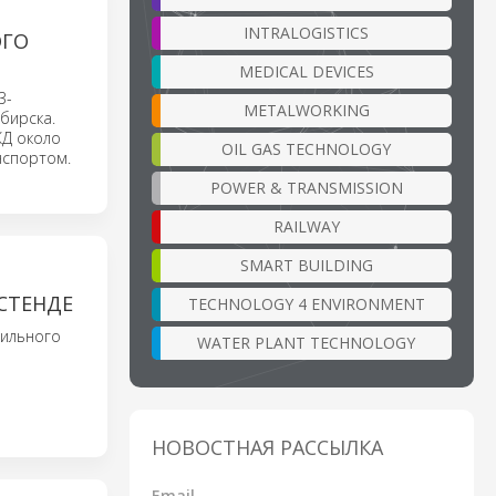
INTRALOGISTICS
ОГО
MEDICAL DEVICES
3-
METALWORKING
бирска.
ЖД около
OIL GAS TECHNOLOGY
нспортом.
POWER & TRANSMISSION
RAILWAY
SMART BUILDING
СТЕНДЕ
TECHNOLOGY 4 ENVIRONMENT
дильного
WATER PLANT TECHNOLOGY
НОВОСТНАЯ РАССЫЛКА
Email