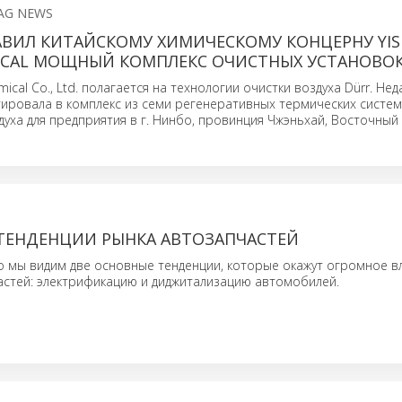
AG NEWS
АВИЛ КИТАЙСКОМУ ХИМИЧЕСКОМУ КОНЦЕРНУ YI
ICAL МОЩНЫЙ КОМПЛЕКС ОЧИСТНЫХ УСТАНОВОК
mical Co., Ltd. полагается на технологии очистки воздуха Dürr. Не
ировала в комплекс из семи регенеративных термических систем
духа для предприятия в г. Нинбо, провинция Чжэньхай, Восточный 
ТЕНДЕНЦИИ РЫНКА АВТОЗАПЧАСТЕЙ
o мы видим две основные тенденции, которые окажут огромное в
астей: электрификацию и диджитализацию автомобилей.