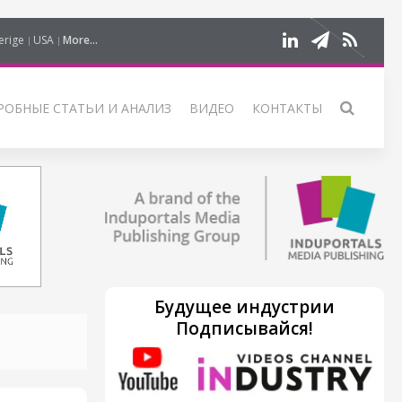
erige
USA
More...
РОБНЫЕ СТАТЬИ И АНАЛИЗ
ВИДЕО
КОНТАКТЫ
Будущее индустрии
Подписывайся!