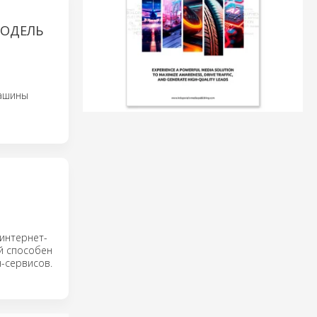
МОДЕЛЬ
машины
 интернет-
ый способен
-сервисов.