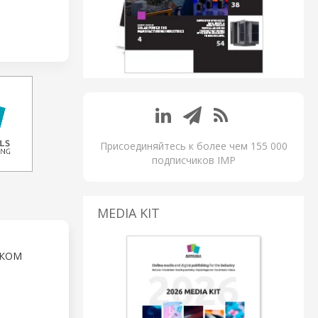
Присоединяйтесь к более чем 155 000
подписчиков IMP
MEDIA KIT
СКОМ