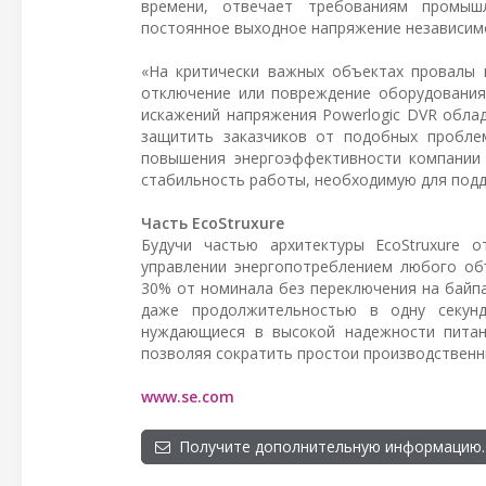
времени, отвечает требованиям промыш
постоянное выходное напряжение независимо
«На критически важных объектах провалы 
отключение или повреждение оборудования
искажений напряжения Powerlogic DVR обла
защитить заказчиков от подобных пробле
повышения энергоэффективности компании S
стабильность работы, необходимую для подд
Часть EcoStruxure
Будучи частью архитектуры EcoStruxure о
управлении энергопотреблением любого об
30% от номинала без переключения на байпа
даже продолжительностью в одну секунд
нуждающиеся в высокой надежности питан
позволяя сократить простои производственн
www.se.com
Получите дополнительную информацию