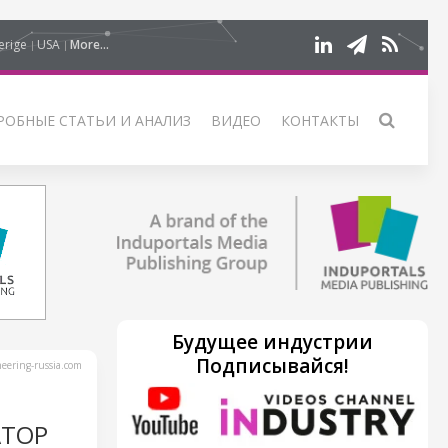
erige
USA
More...
РОБНЫЕ СТАТЬИ И АНАЛИЗ
ВИДЕО
КОНТАКТЫ
Будущее индустрии
Подписывайся!
ering-russia.com
АТОР