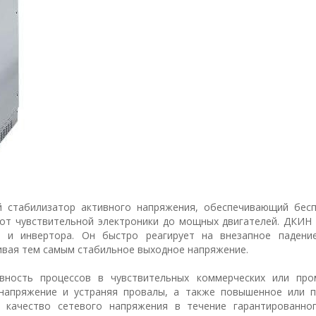
й стабилизатор активного напряжения, обеспечивающий бес
 от чувствительной электроники до мощных двигателей. ДКИН 
 и инвертора. Он быстро реагирует на внезапное падени
ивая тем самым стабильное выходное напряжение.
вность процессов в чувствительных коммерческих или пр
 напряжение и устраняя провалы, а также повышенное или 
т качество сетевого напряжения в течение гарантированно