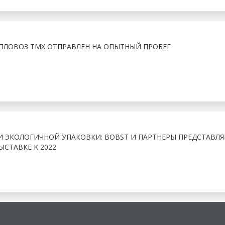
ЛОВОЗ ТМХ ОТПРАВЛЕН НА ОПЫТНЫЙ ПРОБЕГ
И ЭКОЛОГИЧНОЙ УПАКОВКИ: BOBST И ПАРТНЕРЫ ПРЕДСТАВЛ
ЫСТАВКЕ K 2022