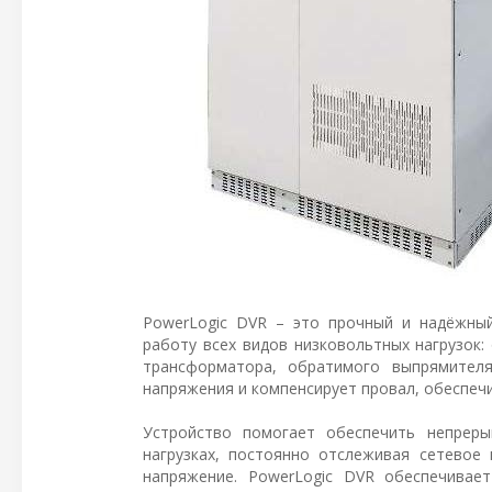
PowerLogic DVR – это прочный и надёжны
работу всех видов низковольтных нагрузок:
трансформатора, обратимого выпрямителя
напряжения и компенсирует провал, обеспеч
Устройство помогает обеспечить непреры
нагрузках, постоянно отслеживая сетевое
напряжение. PowerLogic DVR обеспечивае