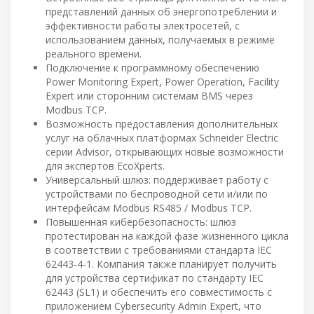
представлений данных об энергопотреблении и
эффективности работы электросетей, с
использованием данных, получаемых в режиме
реального времени.
Подключение к программному обеспечению
Power Monitoring Expert, Power Operation, Facility
Expert или сторонним системам BMS через
Modbus TCP.
Возможность предоставления дополнительных
услуг на облачных платформах Schneider Electric
серии Advisor, открывающих новые возможности
для экспертов EcoXperts.
Универсальный шлюз: поддерживает работу с
устройствами по беспроводной сети и/или по
интерфейсам Modbus RS485 / Modbus TCP.
Повышенная кибербезопасность: шлюз
протестирован на каждой фазе жизненного цикла
в соответствии с требованиями стандарта IEC
62443-4-1. Компания также планирует получить
для устройства сертификат по стандарту IEC
62443 (SL1) и обеспечить его совместимость с
приложением Cybersecurity Admin Expert, что