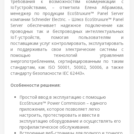
требования к возможностям коммуникации с
IoTустройствами, – отметила Елена Абрамова,
менеджер по продукции EcoStruxure™ Panel Server
компании Schneider Electric. – Шлюз EcoStruxure™ Panel
Server обеспечивает надежное подключение как
проводных так и беспроводных интеллектуальных
IoT-устройств, помогая пользователям и
поставщикам услуг контролировать, эксплуатировать
и поддерживать свои электрические системы с
помощью технологий управления
энергопотреблением, сертифицированным по таким
стандартам, как ISO 50001, 50002, 50006, а также
стандарту безопасности IEC 62443».
Особенности решения:
Простой ввод в эксплуатацию с помощью
EcoStruxure™ Power Commission – единого
приложения, которое позволяет легко
настроить, протестировать и ввести в
эксплуатацию оборудование и осуществлять его
профилактическое обслуживание.
Встроенные веб-страницы для полного и точного