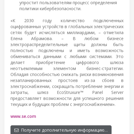
упростит пользователям процесс определения
политики кибербезопасности.
«К 2030 году количество подключенных
оцифрованных устройств в глобальных электрических
сетях будет исчисляться миллиардами, – отметила
Елена Абрамова. – В любом бизнесе
электрораспределительные щиты должны быть
полностью подключены и иметь возможность
обмениваться данными с любыми системами. Это
делает приобретение цифрового шлюза
неотъемлемым элементом бизнес-стратегии.
Обладая способностью снижать риски возникновения
незапланированных простоев из-за сбоев в
электроснабжении, сокращать потребление энергии и
затраты, шлюз EcoStruxure™ Panel Server
предоставляет возможности для успешного решения
текущих и будущих проблем с энергоснабжением».
www.se.com
Получите дополнительную информацию…