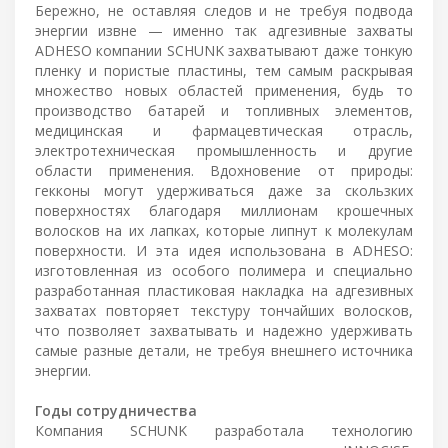
Бережно, не оставляя следов и не требуя подвода
энергии извне — именно так адгезивные захваты
ADHESO компании SCHUNK захватывают даже тонкую
пленку и пористые пластины, тем самым раскрывая
множество новых областей применения, будь то
производство батарей и топливных элементов,
медицинская и фармацевтическая отрасль,
электротехническая промышленность и другие
области применения. Вдохновение от природы:
гекконы могут удерживаться даже за скользких
поверхностях благодаря миллионам крошечных
волосков на их лапках, которые липнут к молекулам
поверхности. И эта идея использована в ADHESO:
изготовленная из особого полимера и специально
разработанная пластиковая накладка на адгезивных
захватах повторяет текстуру тончайших волосков,
что позволяет захватывать и надежно удерживать
самые разные детали, не требуя внешнего источника
энергии.
Годы сотрудничества
Компания SCHUNK разработала технологию