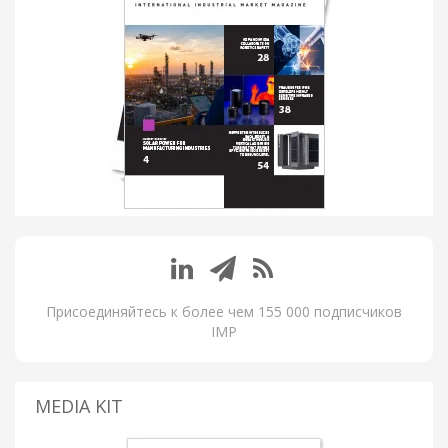
Присоединяйтесь к более чем 155 000 подписчиков
IMP
MEDIA KIT