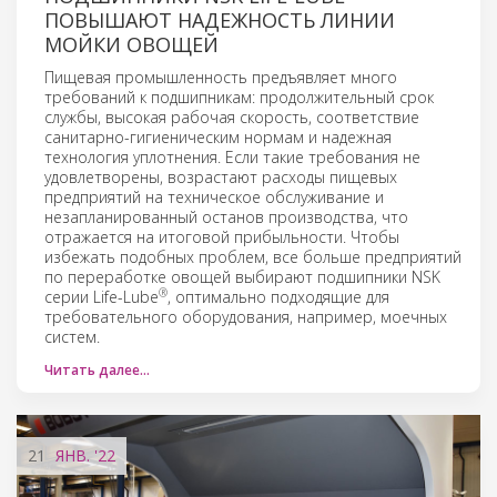
ПОВЫШАЮТ НАДЕЖНОСТЬ ЛИНИИ
МОЙКИ ОВОЩЕЙ
Пищевая промышленность предъявляет много
требований к подшипникам: продолжительный срок
службы, высокая рабочая скорость, соответствие
санитарно-гигиеническим нормам и надежная
технология уплотнения. Если такие требования не
удовлетворены, возрастают расходы пищевых
предприятий на техническое обслуживание и
незапланированный останов производства, что
отражается на итоговой прибыльности. Чтобы
избежать подобных проблем, все больше предприятий
по переработке овощей выбирают подшипники NSK
®
серии Life-Lube
, оптимально подходящие для
требовательного оборудования, например, моечных
систем.
Читать далее…
21
ЯНВ.
'22