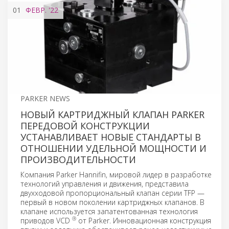
01
ФЕВР.
'22
PARKER NEWS
НОВЫЙ КАРТРИДЖНЫЙ КЛАПАН PARKER
ПЕРЕДОВОЙ КОНСТРУКЦИИ
УСТАНАВЛИВАЕТ НОВЫЕ СТАНДАРТЫ В
ОТНОШЕНИИ УДЕЛЬНОЙ МОЩНОСТИ И
ПРОИЗВОДИТЕЛЬНОСТИ
Компания Parker Hannifin, мировой лидер в разработке
технологий управления и движения, представила
двухходовой пропорциональный клапан серии TFP —
первый в новом поколении картриджных клапанов. В
клапане используется запатентованная технология
®
приводов VCD
от Parker. Инновационная конструкция