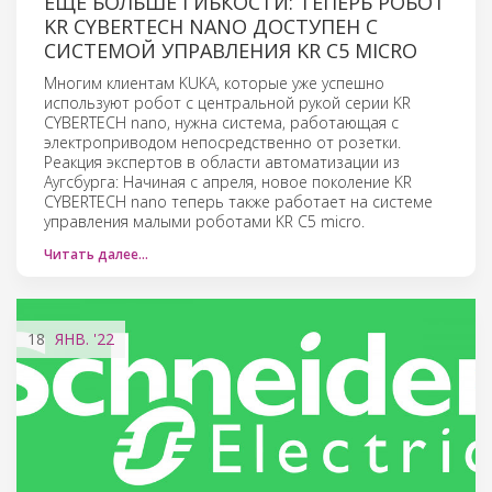
ЕЩЕ БОЛЬШЕ ГИБКОСТИ: ТЕПЕРЬ РОБОТ
KR CYBERTECH NANO ДОСТУПЕН С
СИСТЕМОЙ УПРАВЛЕНИЯ KR C5 MICRO
Многим клиентам KUKA, которые уже успешно
используют робот с центральной рукой серии KR
CYBERTECH nano, нужна система, работающая с
электроприводом непосредственно от розетки.
Реакция экспертов в области автоматизации из
Аугсбурга: Начиная с апреля, новое поколение KR
CYBERTECH nano теперь также работает на системе
управления малыми роботами KR C5 micro.
Читать далее…
18
ЯНВ.
'22