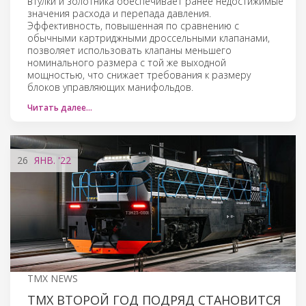
втулки и золотника обеспечивает ранее недостижимые
значения расхода и перепада давления.
Эффективность, повышенная по сравнению с
обычными картриджными дроссельными клапанами,
позволяет использовать клапаны меньшего
номинального размера с той же выходной
мощностью, что снижает требования к размеру
блоков управляющих манифольдов.
Читать далее…
26
ЯНВ.
'22
TMX NEWS
ТМХ ВТОРОЙ ГОД ПОДРЯД СТАНОВИТСЯ