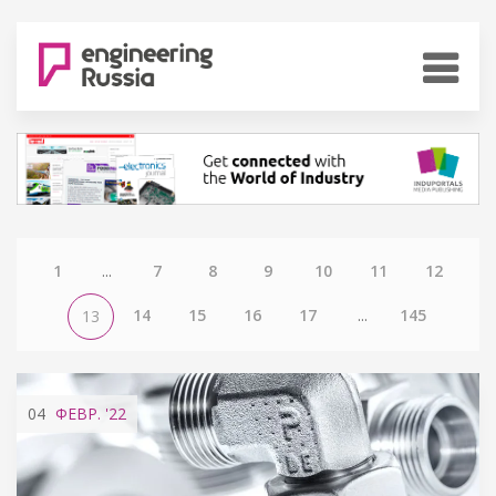
1
...
7
8
9
10
11
12
14
15
16
17
...
145
13
04
ФЕВР.
'22