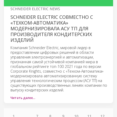
SCHNEIDER ELECTRIC NEWS
SCHNEIDER ELECTRIC СОВМЕСТНО С
«ТЕХКОМ-АВТОМАТИКА»
МОДЕРНИЗИРОВАЛА АСУ ТП ДЛЯ
ПРОИЗВОДИТЕЛЯ КОНДИТЕРСКИХ
ИЗДЕЛИЙ
Компания Schneider Electric, мировой лидер в
предоставлении цифровых решений в области
управления электроэнергией и автоматизации,
признанная самой устойчивой компанией мира в
глобальном рейтинге топ-100 2021 года по версии
Corporate Knights, совместно с «Техком-Автоматика»
модернизировала автоматизированную систему
управления технологическим процессом (АСУ ТП) на
существующих производственных линиях компании по
выпуску кондитерских изделий.
Читать далее…
1
...
7
8
9
10
11
12