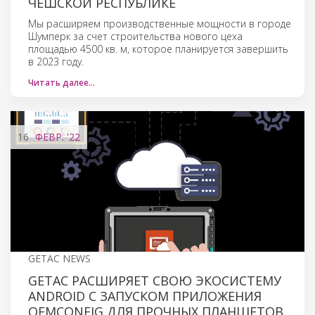
ЧЕШСКОЙ РЕСПУБЛИКЕ
Мы расширяем производственные мощности в городе
Шумперк за счет строительства нового цеха
площадью 4500 кв. м, которое планируется завершить
в 2023 году.
Читать далее…
16
ФЕВР.
'22
GETAC NEWS
GETAC РАСШИРЯЕТ СВОЮ ЭКОСИСТЕМУ
ANDROID С ЗАПУСКОМ ПРИЛОЖЕНИЯ
OEMCONFIG ДЛЯ ПРОЧНЫХ ПЛАНШЕТОВ