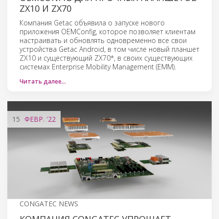
ZX10 И ZX70
Компания Getac объявила о запуске нового
приложения OEMConfig, которое позволяет клиентам
настраивать и обновлять одновременно все свои
устройства Getac Android, в том числе новый планшет
ZX10 и существующий ZX70*, в своих существующих
системах Enterprise Mobility Management (EMM).
Читать далее…
15
ФЕВР.
'22
CONGATEC NEWS
КОМПАНИЯ CONGATEC УПРОЩАЕТ