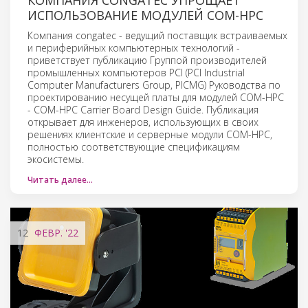
ИСПОЛЬЗОВАНИЕ МОДУЛЕЙ COM-HPC
Компания congatec - ведущий поставщик встраиваемых
и периферийных компьютерных технологий -
приветствует публикацию Группой производителей
промышленных компьютеров PCI (PCI Industrial
Computer Manufacturers Group, PICMG) Руководства по
проектированию несущей платы для модулей COM-HPC
- COM-HPC Carrier Board Design Guide. Публикация
открывает для инженеров, использующих в своих
решениях клиентские и серверные модули COM-HPC,
полностью соответствующие спецификациям
экосистемы.
Читать далее…
12
ФЕВР.
'22