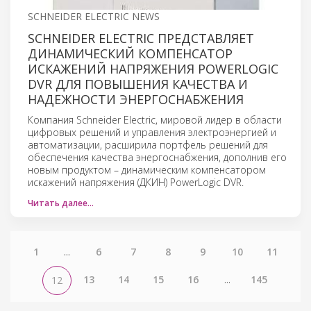
SCHNEIDER ELECTRIC NEWS
SCHNEIDER ELECTRIC ПРЕДСТАВЛЯЕТ
ДИНАМИЧЕСКИЙ КОМПЕНСАТОР
ИСКАЖЕНИЙ НАПРЯЖЕНИЯ POWERLOGIC
DVR ДЛЯ ПОВЫШЕНИЯ КАЧЕСТВА И
НАДЕЖНОСТИ ЭНЕРГОСНАБЖЕНИЯ
Компания Schneider Electric, мировой лидер в области
цифровых решений и управления электроэнергией и
автоматизации, расширила портфель решений для
обеспечения качества энергоснабжения, дополнив его
новым продуктом – динамическим компенсатором
искажений напряжения (ДКИН) PowerLogic DVR.
Читать далее…
1
...
6
7
8
9
10
11
13
14
15
16
...
145
12