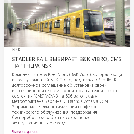
NSK
STADLER RAIL ВЫБИРАЕТ B&K VIBRO, CMS
ПАРТНЕРА NSK
Компания Brüel & Kjær Vibro (B&K Vibro), которая входит
в группу компаний NSK Group, подписала с Stadler Rail
долгосрочное соглашение об установке своей
инновационной системы мониторинга технического
состояния (CMS) VCM-3 на 606 вагонах для
метрополитена Берлина (U-Bahn). Система VCM-
3 применяется для оптимизации графиков
технического обслуживания, поддержания
бесперебойной работы и сокращения
эксплуатационных расходов.
Читать далее…