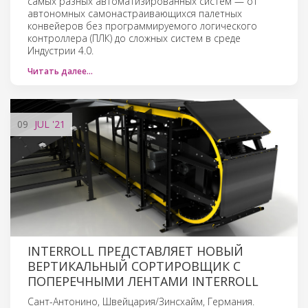
самых разных автоматизированных систем — от
автономных самонастраивающихся палетных
конвейеров без программируемого логического
контроллера (ПЛК) до сложных систем в среде
Индустрии 4.0.
Читать далее…
09
JUL
'21
INTERROLL ПРЕДСТАВЛЯЕТ НОВЫЙ
ВЕРТИКАЛЬНЫЙ СОРТИРОВЩИК С
ПОПЕРЕЧНЫМИ ЛЕНТАМИ INTERROLL
Сант-Антонино, Швейцария/Зинсхайм, Германия.