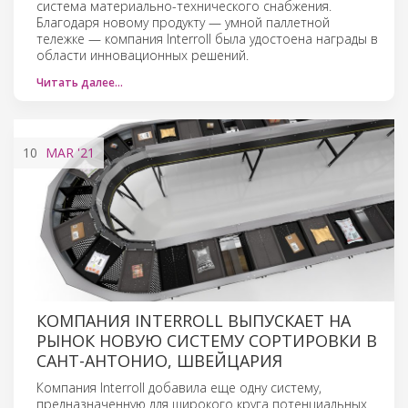
система материально-технического снабжения.
Благодаря новому продукту — умной паллетной
тележке — компания Interroll была удостоена награды в
области инновационных решений.
Читать далее…
10
MAR
'21
КОМПАНИЯ INTERROLL ВЫПУСКАЕТ НА
РЫНОК НОВУЮ СИСТЕМУ СОРТИРОВКИ В
САНТ-АНТОНИО, ШВЕЙЦАРИЯ
Компания Interroll добавила еще одну систему,
предназначенную для широкого круга потенциальных