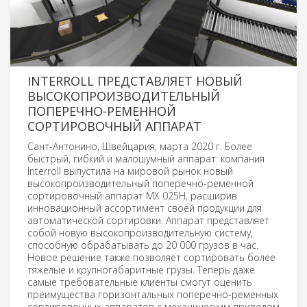
INTERROLL ПРЕДСТАВЛЯЕТ НОВЫЙ
ВЫСОКОПРОИЗВОДИТЕЛЬНЫЙ
ПОПЕРЕЧНО-РЕМЕННОЙ
СОРТИРОВОЧНЫЙ АППАРАТ
Сант-Антонино, Швейцария, марта 2020 г. Более
быстрый, гибкий и малошумный аппарат: компания
Interroll выпустила на мировой рынок новый
высокопроизводительный поперечно-ременной
сортировочный аппарат MX 025H, расширив
инновационный ассортимент своей продукции для
автоматической сортировки. Аппарат представляет
собой новую высокопроизводительную систему,
способную обрабатывать до 20 000 грузов в час.
Новое решение также позволяет сортировать более
тяжелые и крупногабаритные грузы. Теперь даже
самые требовательные клиенты смогут оценить
преимущества горизонтальных поперечно-ременных
сортировочных аппаратов с механическим приводом