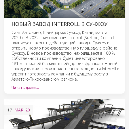
НОВЫЙ ЗАВОД INTERROLL В СУЧЖОУ
Сант-Антонино, Швейцария/Сучжоу, Китай, марта
2020 г. В 2022 году компания Interroll (Suzhou) Co. Ltd.
планирует закрыть действующий завод в Сучжоу и
открыть новую производственную площадку в районе
Сучжоу. В новое производство, находящееся в 100 %
собственности компании, будет инвестировано
181 млн. юаней (25 млн. швейцарских франков). Новый
завод увеличит производственные мощности Interroll и
укрепит готовность компании к будущему росту в
Азиатско-Тихоокеанском регионе.
Читать далее…
17
MAR
'20